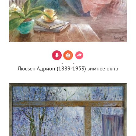
Люсьен Адрион (1889-1953) зимнее окно