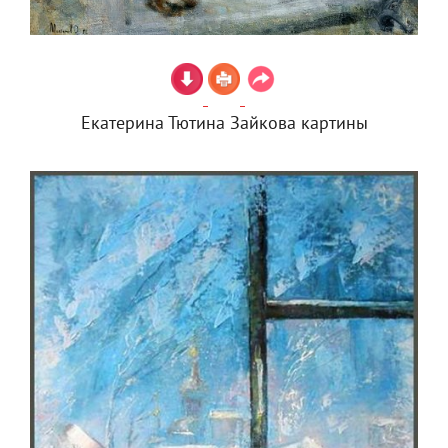
Екатерина Тютина Зайкова картины