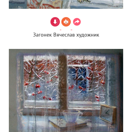
Загонек Вячеслав художник