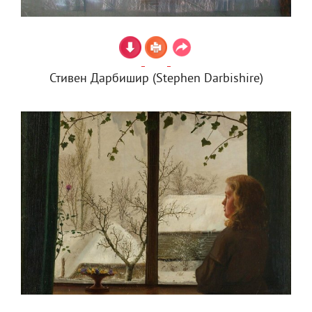
Стивен Дарбишир (Stephen Darbishire)