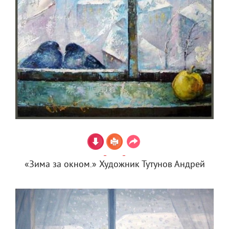
«Зима за окном.» Художник Тутунов Андрей