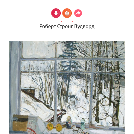
Роберт Стронг Вудворд