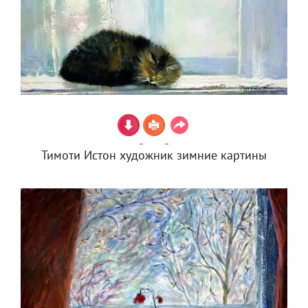
Тимоти Истон художник зимние картины