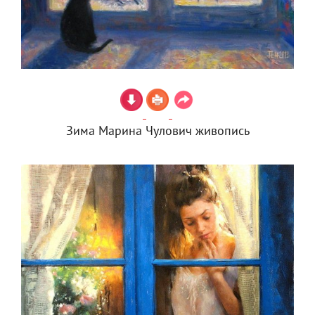
Зима Марина Чулович живопись