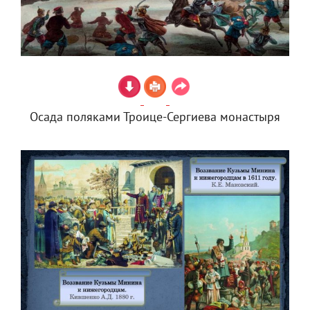
Осада поляками Троице-Сергиева монастыря