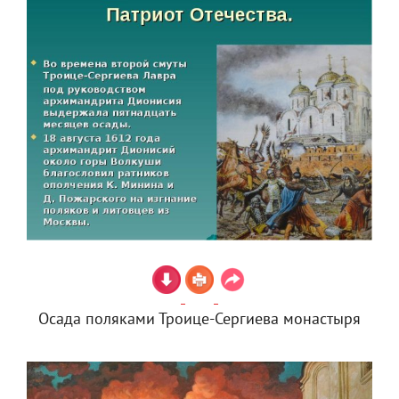
Осада поляками Троице-Сергиева монастыря