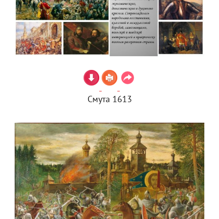
Смута 1613