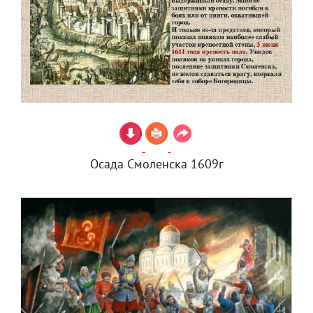
Осада Смоленска 1609г