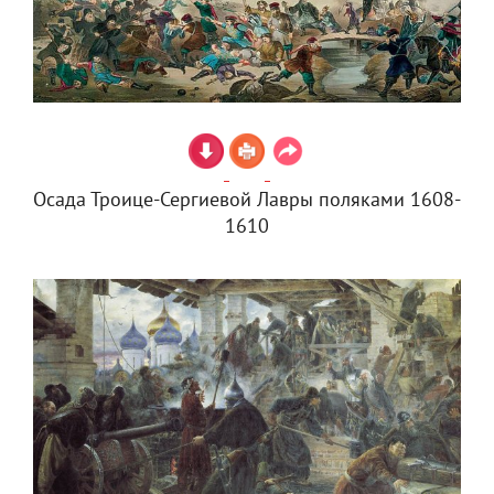
Осада Троице-Сергиевой Лавры поляками 1608-
1610