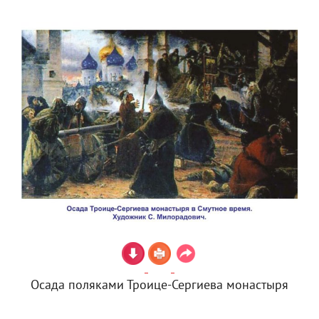
Осада поляками Троице-Сергиева монастыря