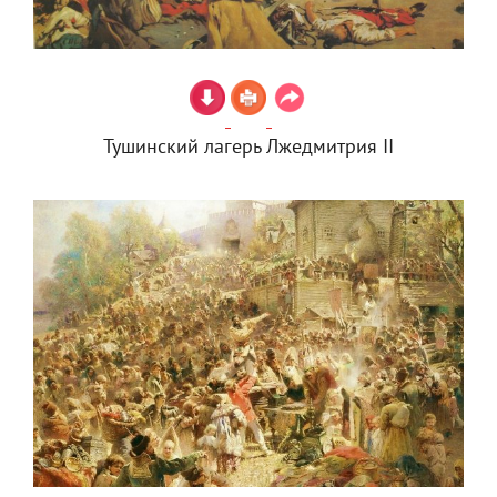
Тушинский лагерь Лжедмитрия II