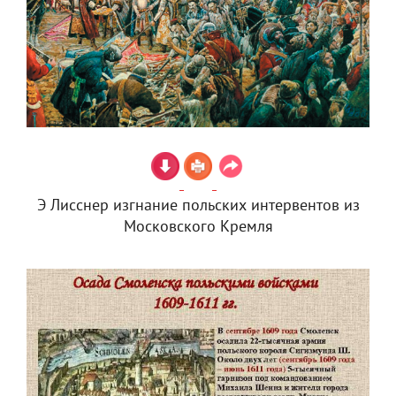
Э Лисснер изгнание польских интервентов из
Московского Кремля