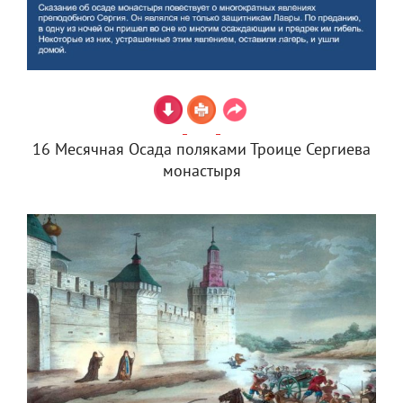
16 Месячная Осада поляками Троице Сергиева
монастыря