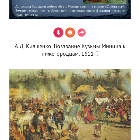
А.Д. Кившенко. Воззвание Кузьмы Минина к
нижегородцам. 1611 Г.