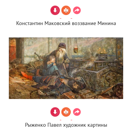
Константин Маковский воззвание Минина
Рыженко Павел художник картины