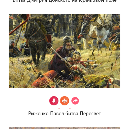
Битва Дмитрия Донского на Куликовом поле
Рыженко Павел битва Пересвет