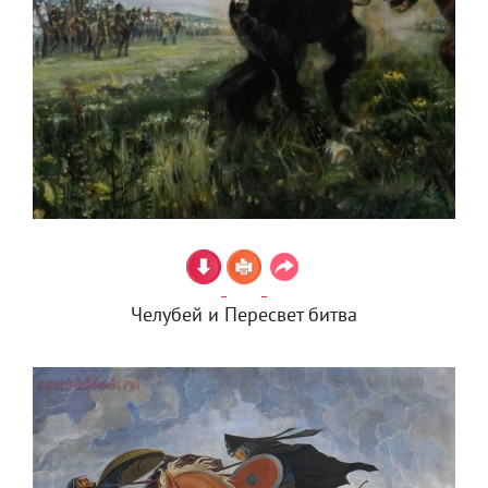
Челубей и Пересвет битва