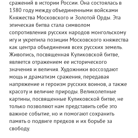
сражений в истории России. Она состоялась в
1380 году между объединенными войсками
Княжества Московского и Золотой Орды. Эта
эпическая битва стала символом
сопротивления русских народов монгольскому
игу и укрепила позиции Московского княжества
как центра объединения всех русских земель.
Живопись, посвященная Куликовской битве,
является отражением ее исторического
значения и величия. Художники воссоздают
мощь и драматизм сражения, передавая
напряжение и героизм русских воинов, а также
красоту и величие природы. Великолепные
картины, посвященные Куликовской битве, не
только позволяют нам представить себе это
важное событие, но и помогают сохранить
память о подвиге предков и их борьбе за
свободу.