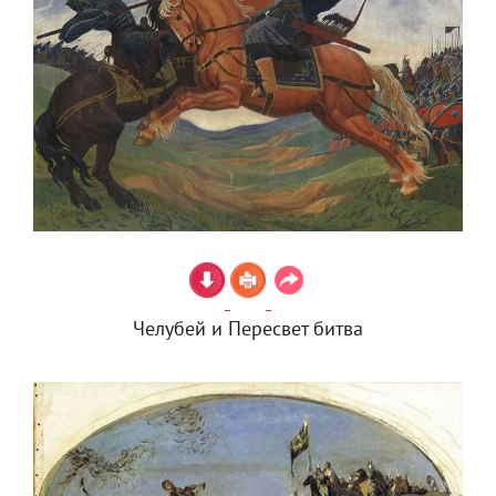
Челубей и Пересвет битва