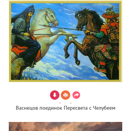
Васнецов поединок Пересвета с Челубеем