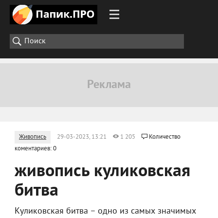
Живопись
29-03-2023, 13:21
1 205
Количество
коментариев: 0
живопись куликовская
битва
Куликовская битва – одно из самых значимых