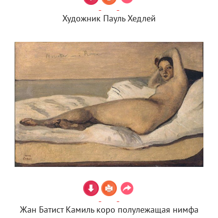
Художник Пауль Хедлей
Жан Батист Камиль коро полулежащая нимфа