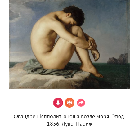
Фландрен Ипполит юноша возле моря. Этюд.
1836. Лувр. Париж