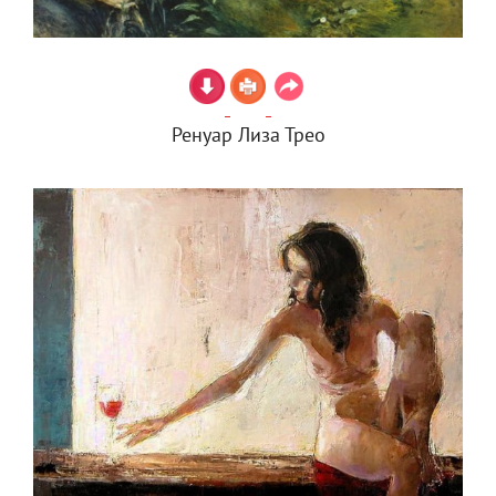
Ренуар Лиза Трео