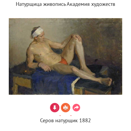
Натурщица живопись Академия художеств
Серов натурщик 1882