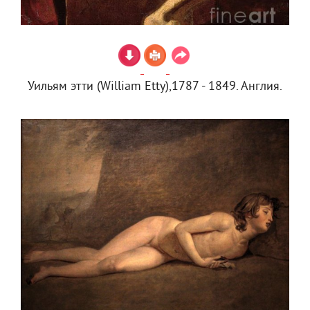
Уильям этти (William Etty),1787 - 1849. Англия.