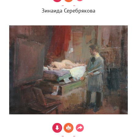
Зинаида Серебрякова