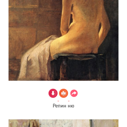
Репин ню