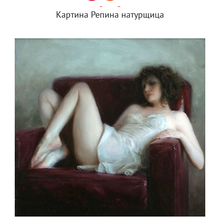
Картина Репина натурщица