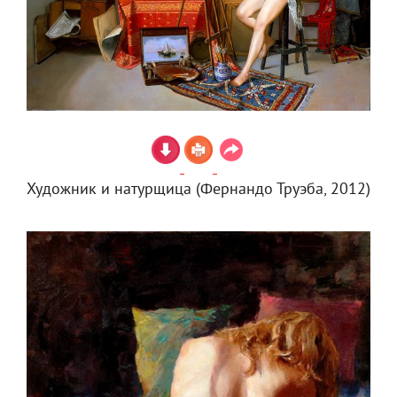
Художник и натурщица (Фернандо Труэба, 2012)