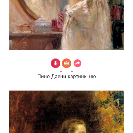
Пино Даени картины ню