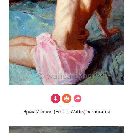
Эрик Уоллис (Eric k. Wallis) женщины