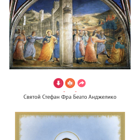
Святой Стефан Фра Беато Анджелико