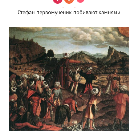
Стефан первомученик побивают камнями