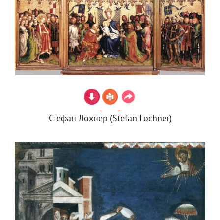
Стефан Лохнер (Stefan Lochner)