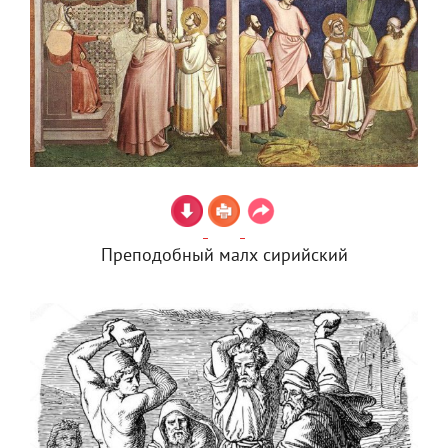
Преподобный малх сирийский