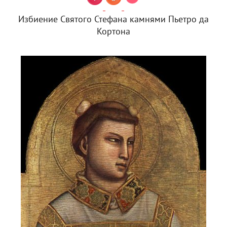
Избиение Святого Стефана камнями Пьетро да
Кортона