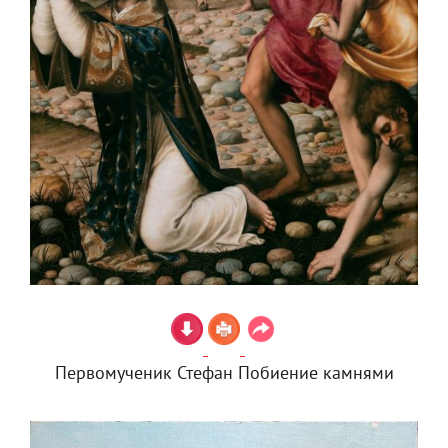
Первомученик Стефан Побиение камнями