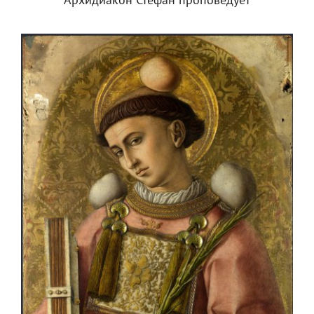
Архидиакон Стефан проповедует