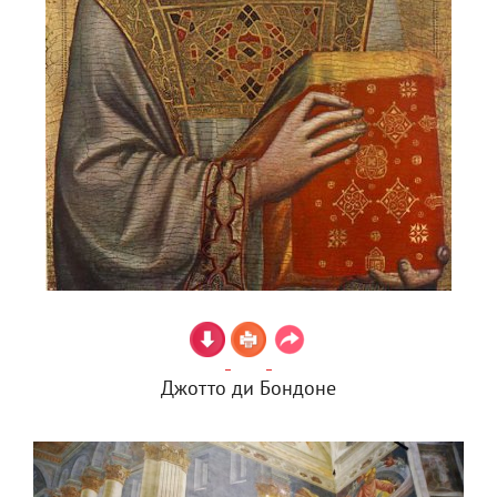
Джотто ди Бондоне