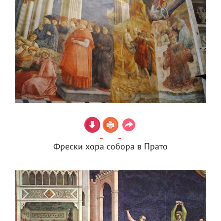
Фрески хора собора в Прато