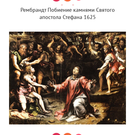
Рембрандт Побиение камнями Святого
апостола Стефана 1625