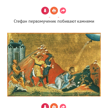
Стефан первомученик побивают камнями