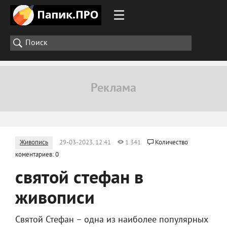
Живопись
29-03-2023, 12:41
1 341
Количество
коментариев: 0
святой стефан в
живописи
Святой Стефан – одна из наиболее популярных