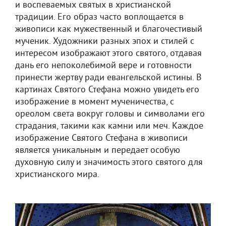
и воспеваемых святых в христианской
традиции. Его образ часто воплощается в
живописи как мужественный и благочестивый
мученик. Художники разных эпох и стилей с
интересом изображают этого святого, отдавая
дань его непоколебимой вере и готовности
принести жертву ради евангельской истины. В
картинах Святого Стефана можно увидеть его
изображение в момент мученичества, с
ореолом света вокруг головы и символами его
страдания, такими как камни или меч. Каждое
изображение Святого Стефана в живописи
является уникальным и передает особую
духовную силу и значимость этого святого для
христианского мира.