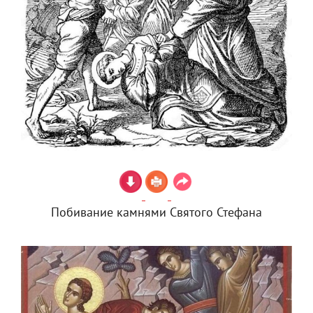
Побивание камнями Святого Стефана