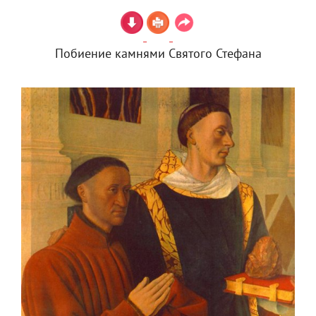
Побиение камнями Святого Стефана