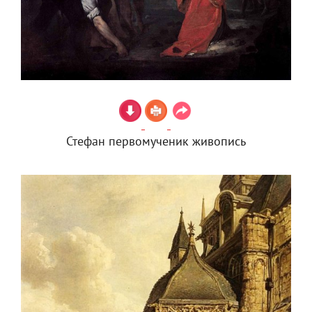
Стефан первомученик живопись