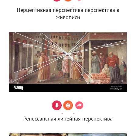
Перцептивная перспектива перспектива в
живописи
Ренессансная линейная перспектива