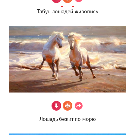
Табун лошадей живопись
Лошадь бежит по морю