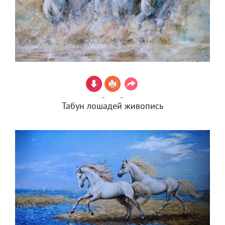
Табун лошадей живопись