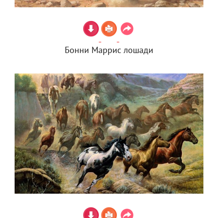
Бонни Маррис лошади