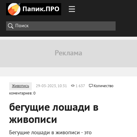
Живопись
29-03-2023, 10:31
1 637
Количество
коментариев: 0
бегущие лошади в
живописи
Бегущие лошади в живописи - это