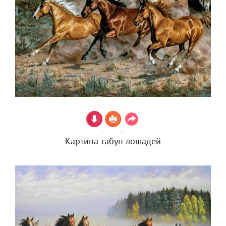
Картина табун лошадей