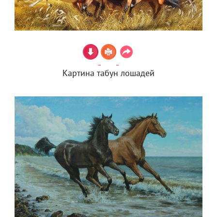
Картина табун лошадей