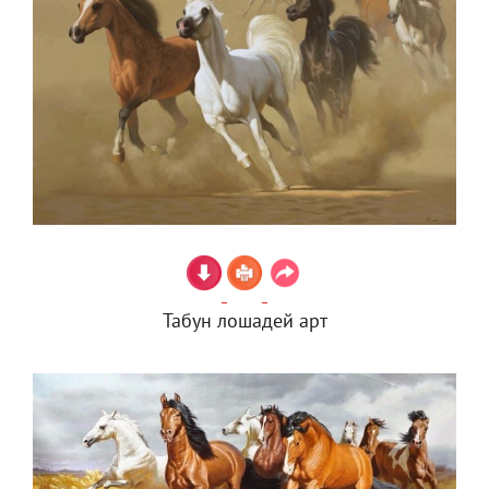
Табун лошадей арт