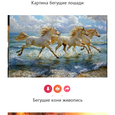
Картина бегущие лошади
Бегущие кони живопись