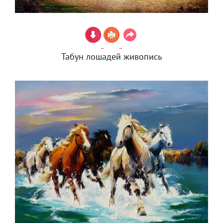
Табун лошадей живопись