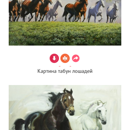
Картина табун лошадей