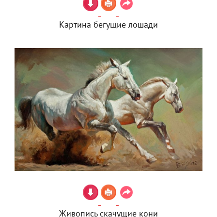
Картина бегущие лошади
Живопись скачущие кони