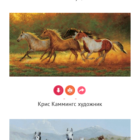
Крис Каммингс художник