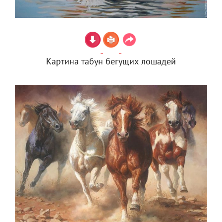
Картина табун бегущих лошадей