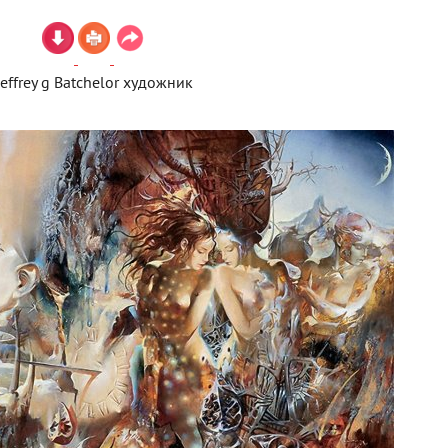
Jeffrey g Batchelor художник