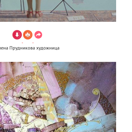
лена Прудникова художница