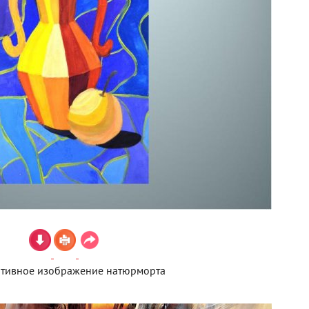
тивное изображение натюрморта