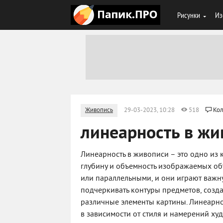
Рисунки
Из
Живопись
29-03-2023, 10:28
518
Кол
линеарность в жи
Линеарность в живописи – это одно из
глубину и объемность изображаемых об
или параллельными, и они играют важн
подчеркивать контуры предметов, созда
различные элементы картины. Линеарно
в зависимости от стиля и намерений ху