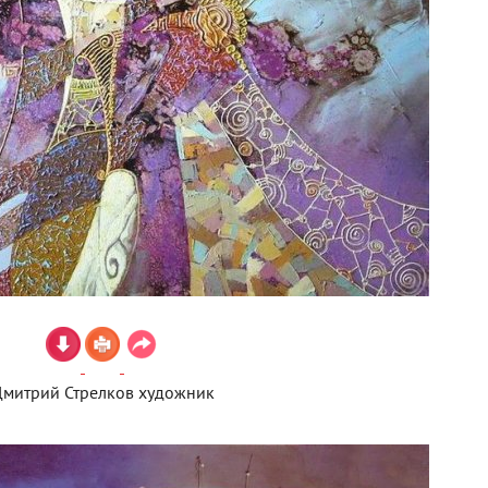
митрий Стрелков художник