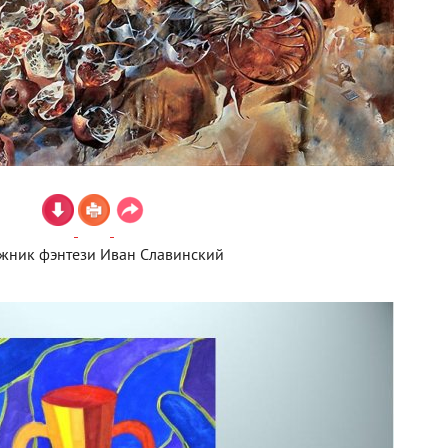
жник фэнтези Иван Славинский