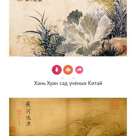
Хань Хуан сад учёных Китай