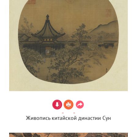
Живопись китайской династии Сун