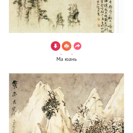
Ма юань