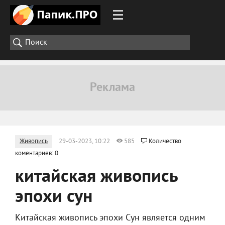
Живопись
29-03-2023, 10:22
585
Количество
коментариев: 0
китайская живопись
эпохи сун
Китайская живопись эпохи Сун является одним