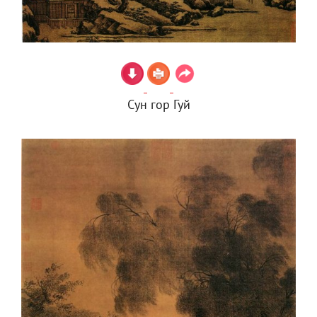
Сун гор Гуй