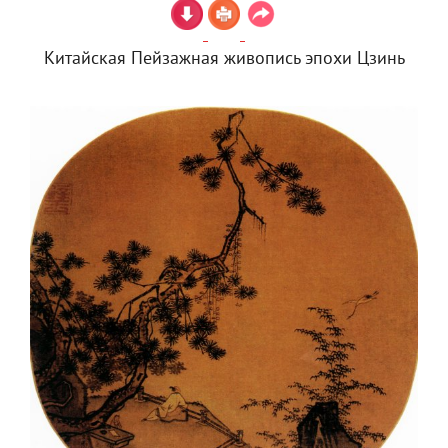
Китайская Пейзажная живопись эпохи Цзинь