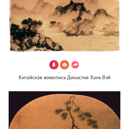
Китайская живопись Династия Хань Вэй