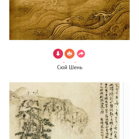
Сюй Шень