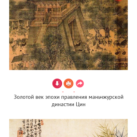
Золотой век эпохи правления маньчжурской
династии Цин