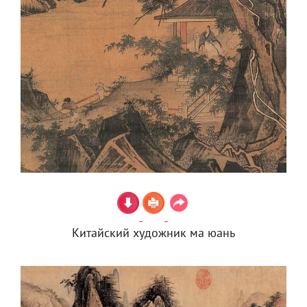
Китайский художник ма юань