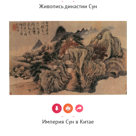
Живопись династии Сун
Империя Сун в Китае