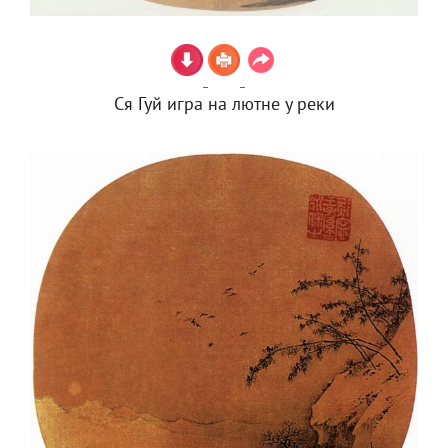
Ся Гуй игра на лютне у реки