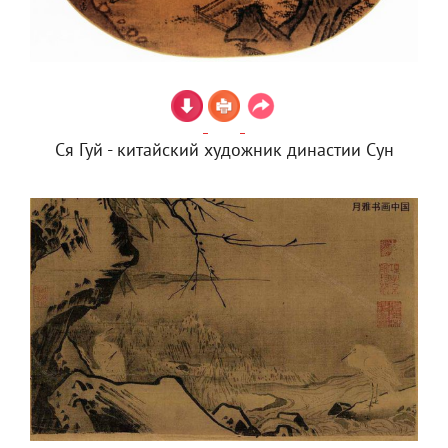
Ся Гуй - китайский художник династии Сун