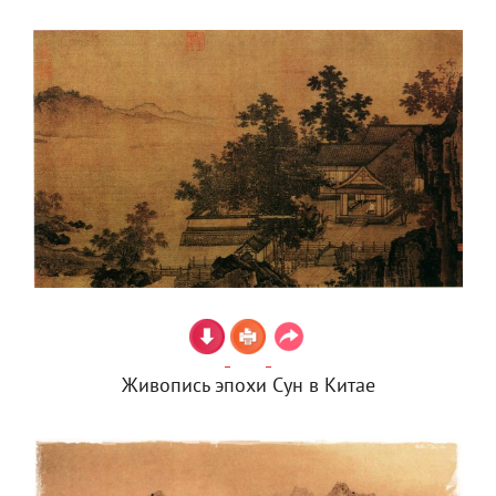
Живопись эпохи Сун в Китае