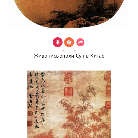
Живопись эпохи Сун в Китае