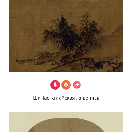
Ши Тао китайская живопись