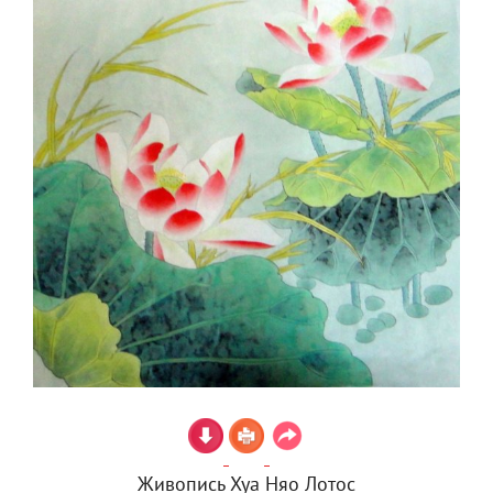
Живопись Хуа Няо Лотос