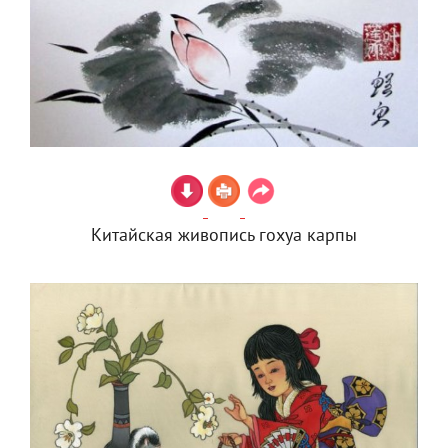
Китайская живопись гохуа карпы