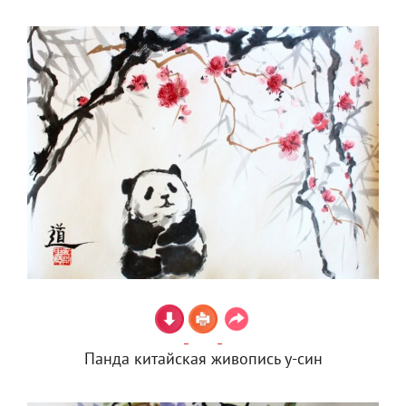
Панда китайская живопись у-син