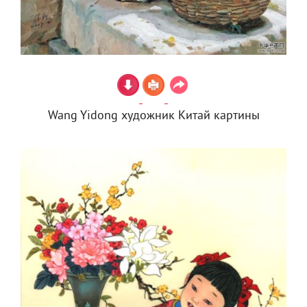
Wang Yidong художник Китай картины