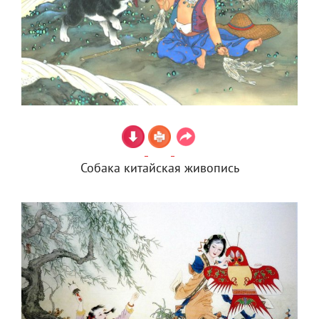
Собака китайская живопись