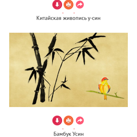
Китайская живопись у-син
Бамбук Усин