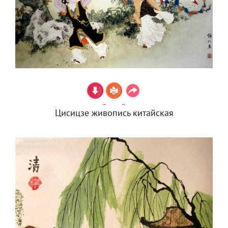
Цисицзе живопись китайская