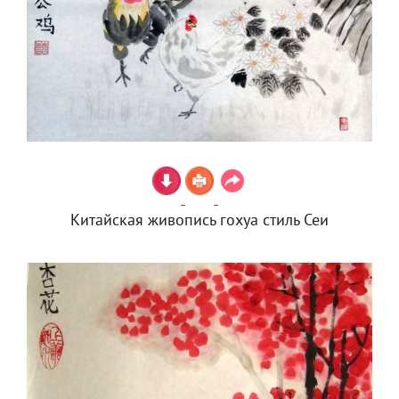
Китайская живопись гохуа стиль Сеи