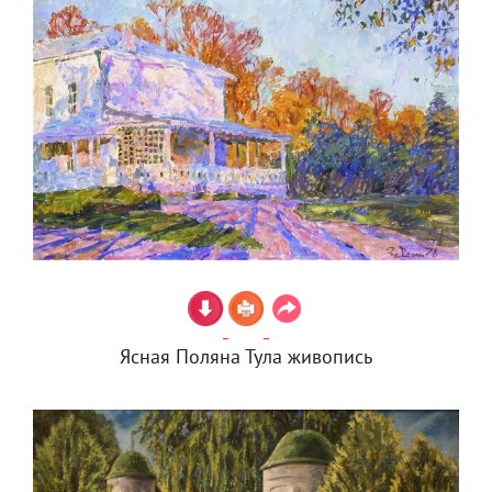
Ясная Поляна Тула живопись