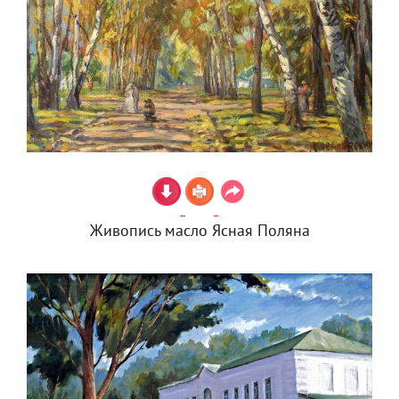
Живопись масло Ясная Поляна