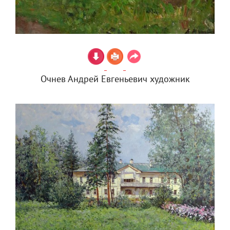
Очнев Андрей Евгеньевич художник