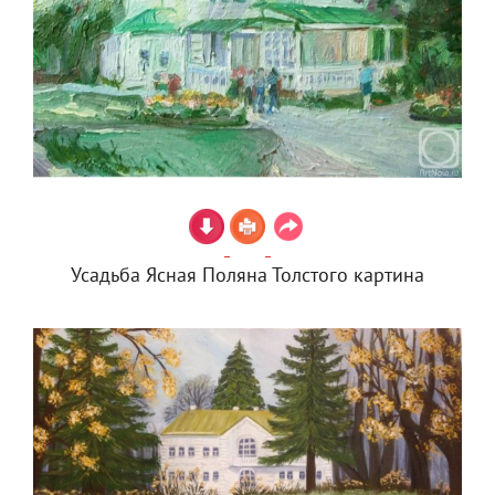
Усадьба Ясная Поляна Толстого картина