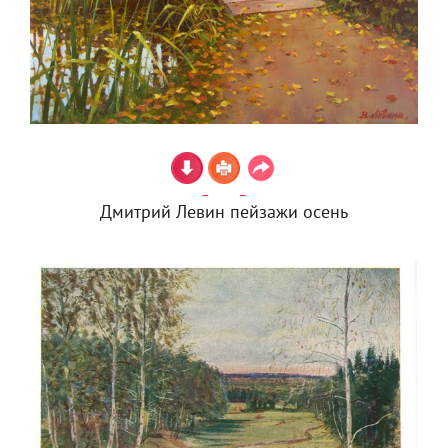
Дмитрий Левин пейзажи осень