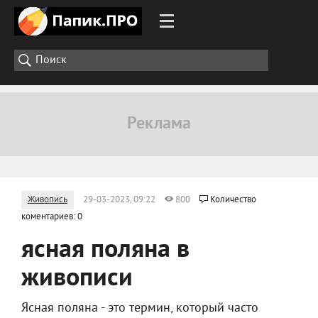
Живопись
29-03-2023, 09:22
800
Количество
коментариев: 0
ясная поляна в
живописи
Ясная поляна - это термин, который часто