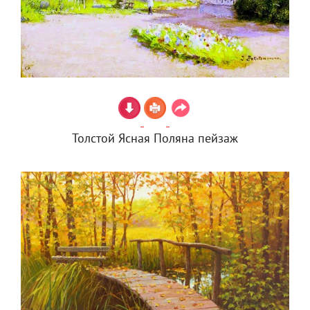
Толстой Ясная Поляна пейзаж