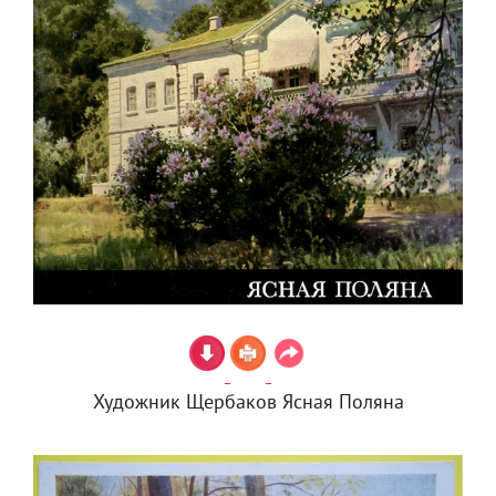
Художник Щербаков Ясная Поляна