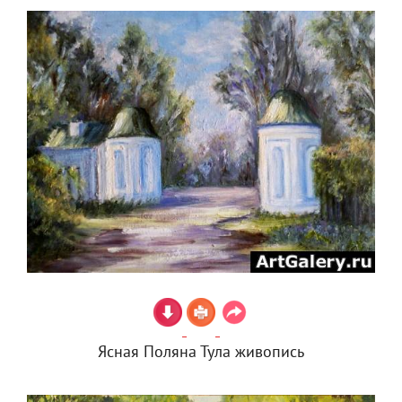
Ясная Поляна Тула живопись