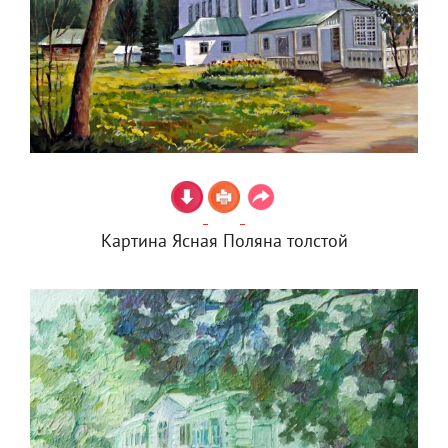
Картина Ясная Поляна толстой