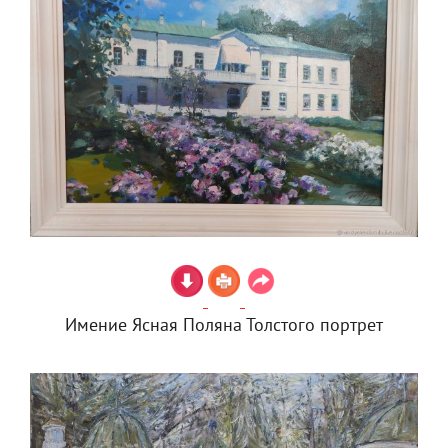
Имение Ясная Поляна Толстого портрет