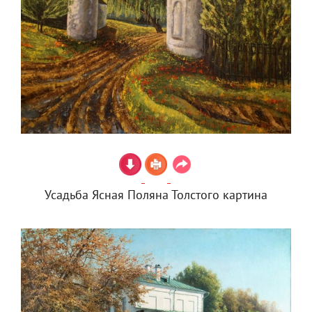
Усадьба Ясная Поляна Толстого картина