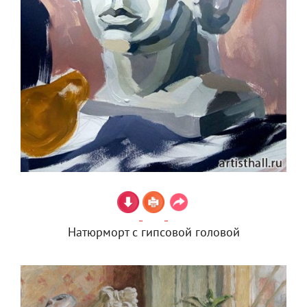
Натюрморт с гипсовой головой