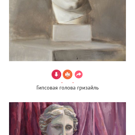
Гипсовая голова гризайль