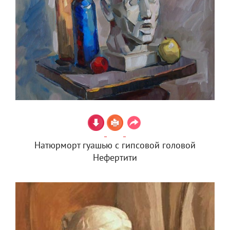
Натюрморт гуашью с гипсовой головой
Нефертити