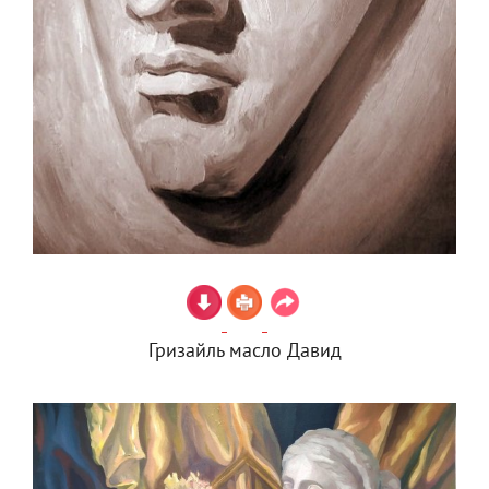
Гризайль масло Давид