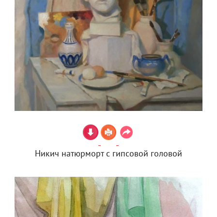
Никич натюрморт с гипсовой головой