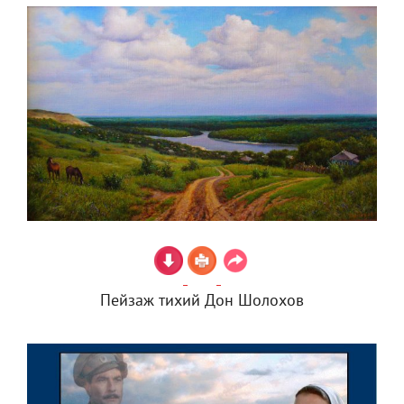
Пейзаж тихий Дон Шолохов