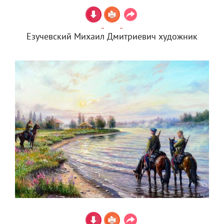
Езучевский Михаил Дмитриевич художник