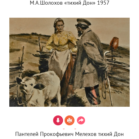
М.А.Шолохов «тихий Дон» 1957
Пантелей Прокофьевич Мелехов тихий Дон