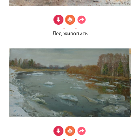
Лед живопись