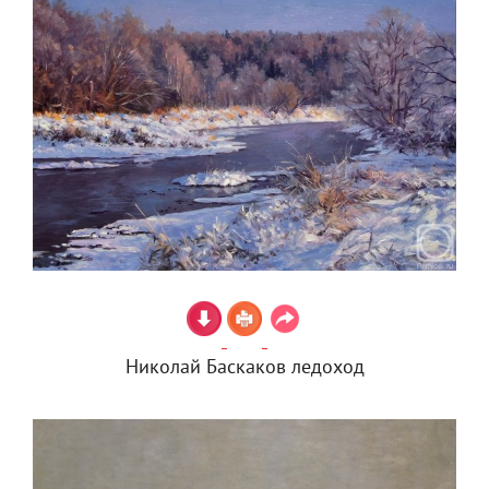
Николай Баскаков ледоход