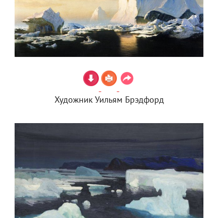
Художник Уильям Брэдфорд