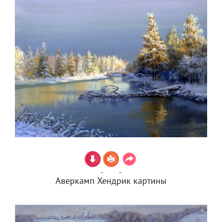
Аверкамп Хендрик картины