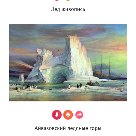
Лед живопись
Айвазовский ледяные горы