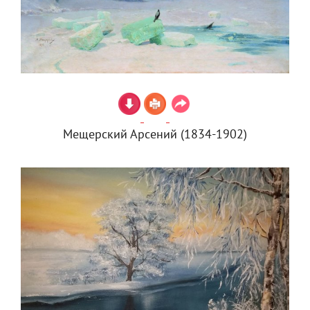
Мещерский Арсений (1834-1902)