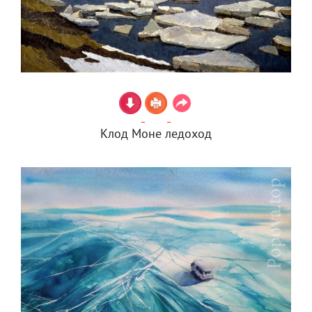
Клод Моне ледоход