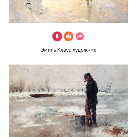
Эмиль Клаус художник