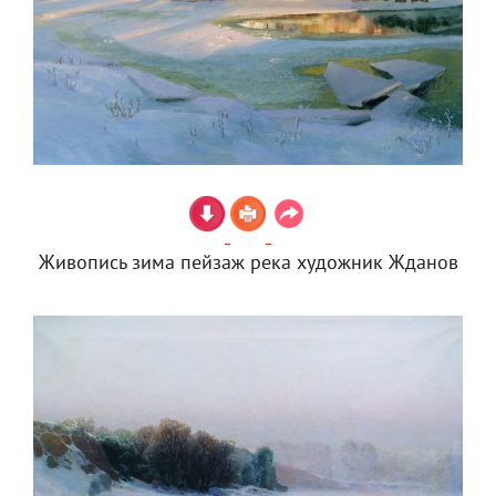
Живопись зима пейзаж река художник Жданов