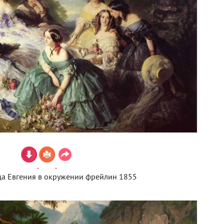
а Евгения в окружении фрейлин 1855