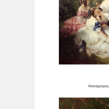
Императриц