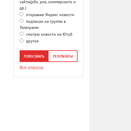
сайты(рбк, риа, коммерсантъ и
др.)
открываю Яндекс новости
подписан на группы в
Телеграмм
смотрю новости на Ютуб
другое
ГОЛОСОВАТЬ
РЕЗУЛЬТАТЫ
Все опросы