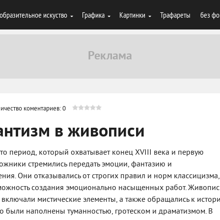
образительное искуство
Графика
Картинки
Трафареты
без фо
ичество коментариев: 0
антизм в живописи
о период, который охватывает конец XVIII века и первую
удожники стремились передать эмоции, фантазию и
ния. Они отказывались от строгих правил и норм классицизма,
можность создания эмоционально насыщенных работ. Живопи
включали мистические элементы, а также обращались к истори
то были наполнены туманностью, гротеском и драматизмом. В