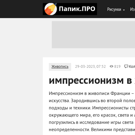
Рисунки
Из
Живопись
29-03-2023, 07:52
819
Кол
импрессионизм в
Импрессионизм в живописи Франции – э
искусства. Зародившись во второй поло
подходы и техники. Импрессионисты ст
окружающего мира, его красок, света и
погрузились в исследование игры света
неопределенности. Великими представи