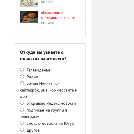
8 599
обнаженные
женщины на холсте
9 494
Откуда вы узнаете о
новостях чаще всего?
Телевиденье
Радио
читаю Новостные
сайты(рбк, риа, коммерсантъ и
др.)
открываю Яндекс новости
подписан на группы в
Телеграмм
смотрю новости на Ютуб
другое