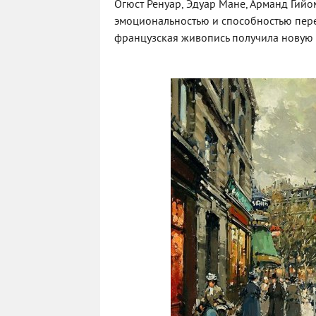
Огюст Ренуар, Эдуар Мане, Арманд Гийо
эмоциональностью и способностью пере
французская живопись получила новую ж