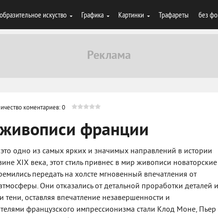
образительное искуство
Графика
Картинки
Трафареты
без фо
ичество коментариев: 0
 живописи франции
то одно из самых ярких и значимых направлений в истории
вине XIX века, этот стиль привнес в мир живописи новаторские
ремились передать на холсте мгновенный впечатления от
 атмосферы. Они отказались от детальной проработки деталей 
 и тени, оставляя впечатление незавершенности и
телями французского импрессионизма стали Клод Моне, Пьер