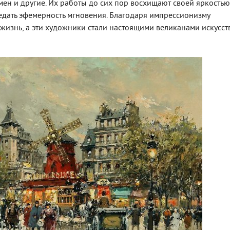
мен и другие. Их работы до сих пор восхищают своей яркостью
дать эфемерность мгновения. Благодаря импрессионизму
изнь, а эти художники стали настоящими великанами искусств