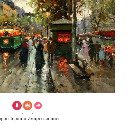
арон Терлтон Импрессионист