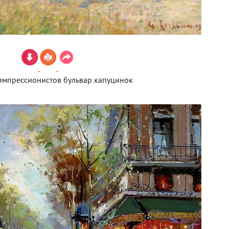
импрессионистов бульвар капуцинок