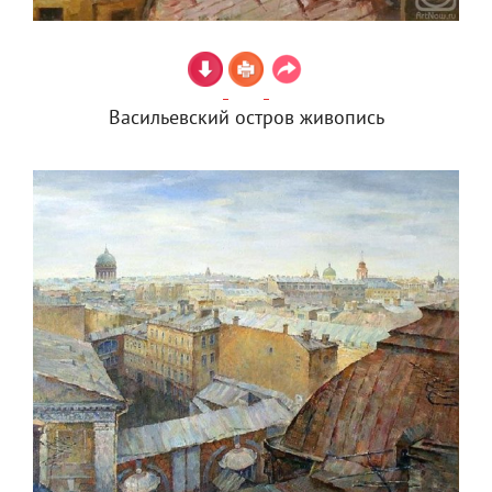
Васильевский остров живопись