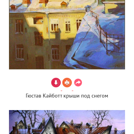
Гюстав Кайботт крыши под снегом