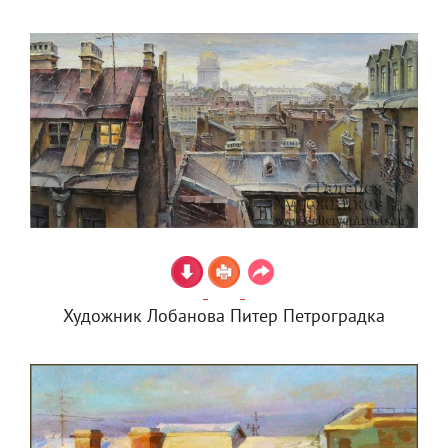
Художник Лобанова Питер Петроградка