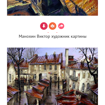
Манохин Виктор художник картины