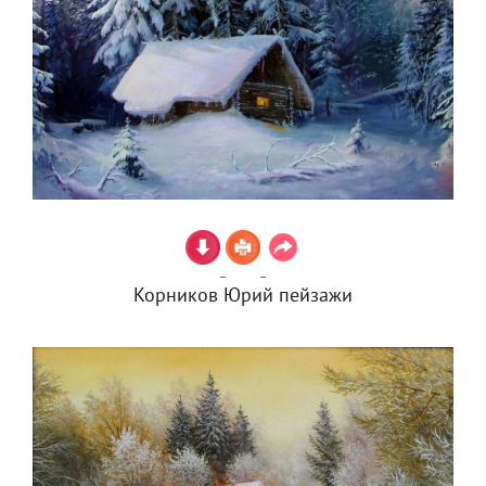
Корников Юрий пейзажи