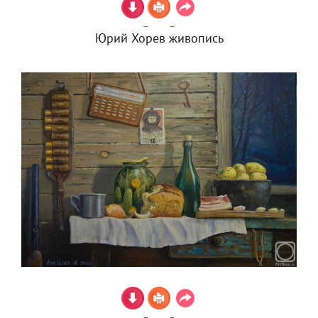
Юрий Хорев живопись