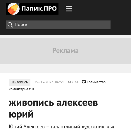
Живопись
29-03-2023, 06:51
674
Количество
коментариев: 0
живопись алексеев
юрий
Юрий Алексеев – талантливый художник, чья