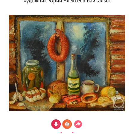
Художник Юрий Алексеев Байкальск