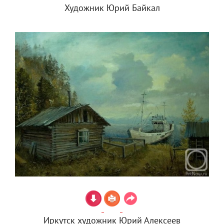
Художник Юрий Байкал
Иркутск художник Юрий Алексеев