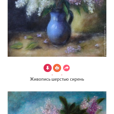
Живопись шерстью сирень