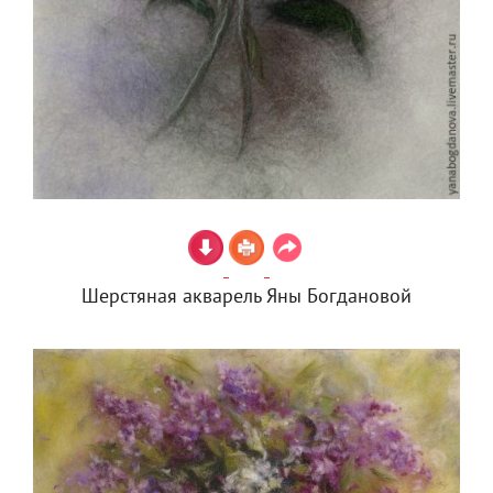
Шерстяная акварель Яны Богдановой