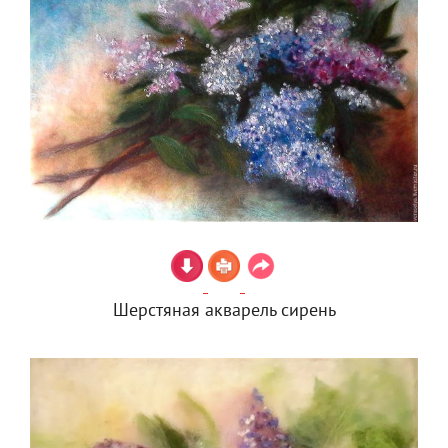
Шерстяная акварель сирень