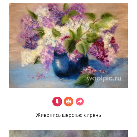
Живопись шерстью сирень