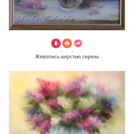
Живопись шерстью сирень