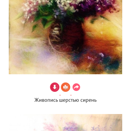
Живопись шерстью сирень