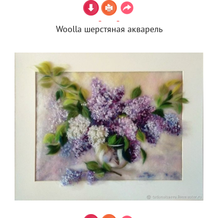
Woolla шерстяная акварель