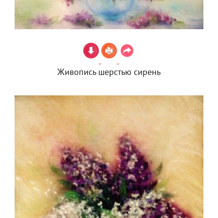
Живопись шерстью сирень