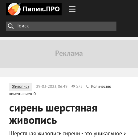
Живопись
29-03-2023, 06:49
572
Количество
коментариев: 0
сирень шерстяная
живопись
Шерстяная живопись сирени - это уникальное и