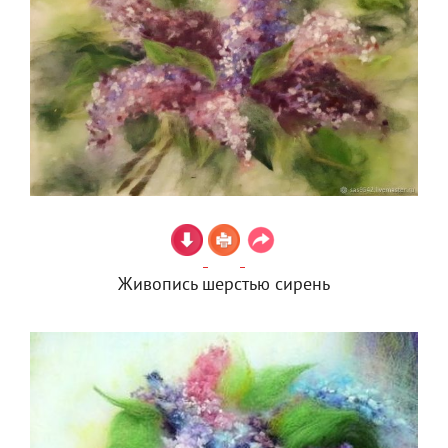
Живопись шерстью сирень