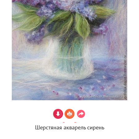
Шерстяная акварель сирень