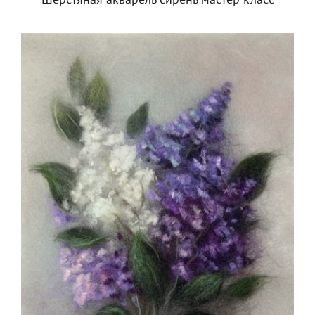
Шерстяная акварель сирень мастер класс