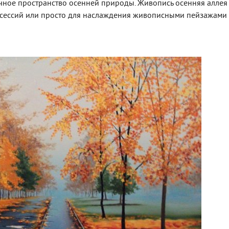
чное пространство осенней природы. Живопись осенняя аллея 
тосессий или просто для наслаждения живописными пейзажами