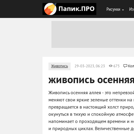
Рисунки
Из
Живопись
29-03-2023, 06:23
675
Кол
живопись осенняя
Живопись осенняя аллея - это непревзо
меняют свои яркие зеленые оттенки на 
превращается в настоящий холст природ
окунуться в тихую и спокойную атмосфе
напоминает о проходящем времени и не
и природных циклах. Величественные де