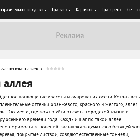
образительное искуство
Графика
Картинки
Трафареты
без фо
ичество коментариев: 0
 аллея
йденное воплощение красоты и очарования осени. Когда листь
пленительные оттенки оранжевого, красного и желтого, аллея
ы. Это место, где можно уйти от суеты городской жизни и
ру осеннего времени года. Каждый шаг по такой аллее
повторимости мгновений, заставляя задуматься о бегущей жи
ревья, покрытые листвой, создают естественные тоннели,