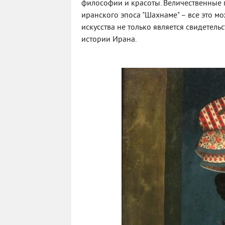
философии и красоты. Величественные 
иранского эпоса "Шахнаме" – все это м
искусства не только является свидетель
истории Ирана.