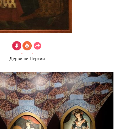
Дервиши Персии