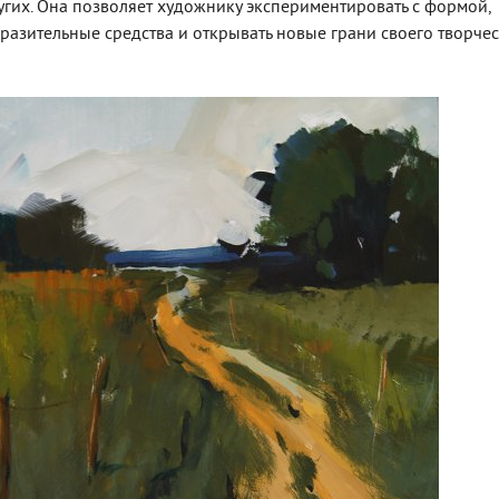
угих. Она позволяет художнику экспериментировать с формой,
разительные средства и открывать новые грани своего творчес