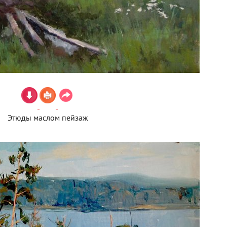
Этюды маслом пейзаж