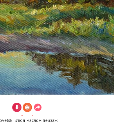
ovetski Этюд маслом пейзаж