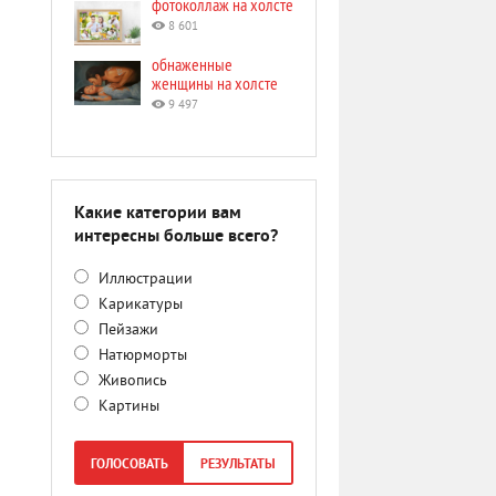
фотоколлаж на холсте
8 601
обнаженные
женщины на холсте
9 497
Какие категории вам
интересны больше всего?
Иллюстрации
Карикатуры
Пейзажи
Натюрморты
Живопись
Картины
ГОЛОСОВАТЬ
РЕЗУЛЬТАТЫ