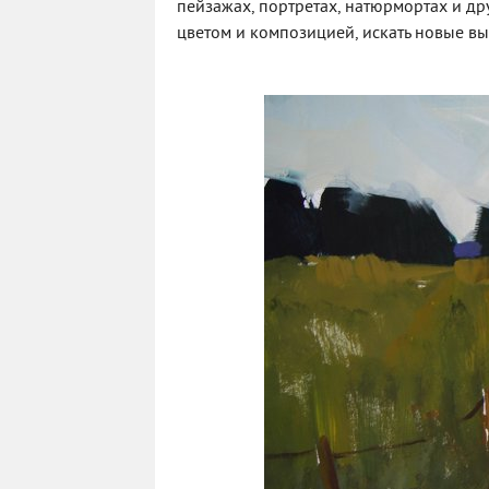
пейзажах, портретах, натюрмортах и др
цветом и композицией, искать новые вы