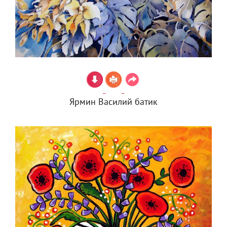
Ярмин Василий батик