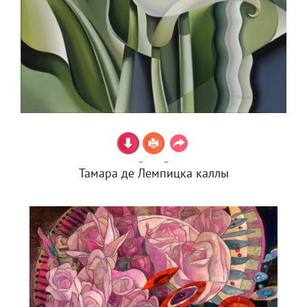
Тамара де Лемпицка каллы