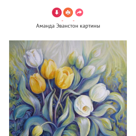
Аманда Эванстон картины