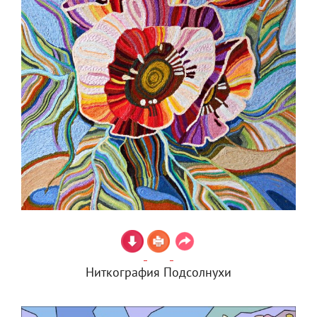
Ниткография Подсолнухи