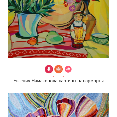
Евгения Намаконова картины натюрморты