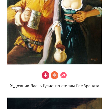
Художник Ласло Гулис: по стопам Рембрандта