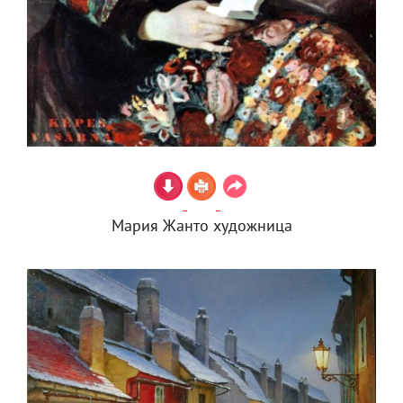
Мария Жанто художница