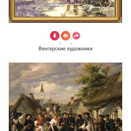
Венгерские художники