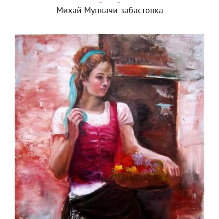
Михай Мункачи забастовка