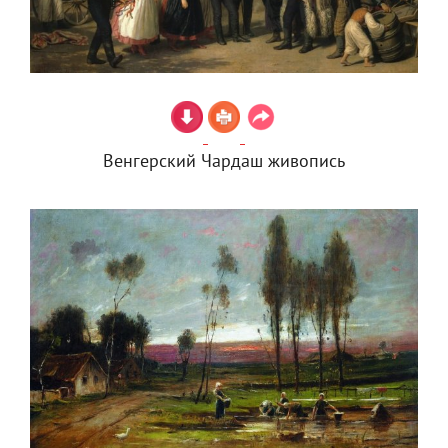
Венгерский Чардаш живопись