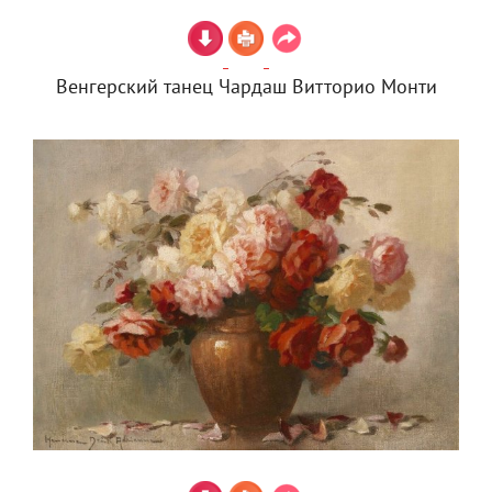
Венгерский танец Чардаш Витторио Монти