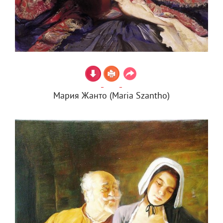
Мария Жанто (Maria Szantho)