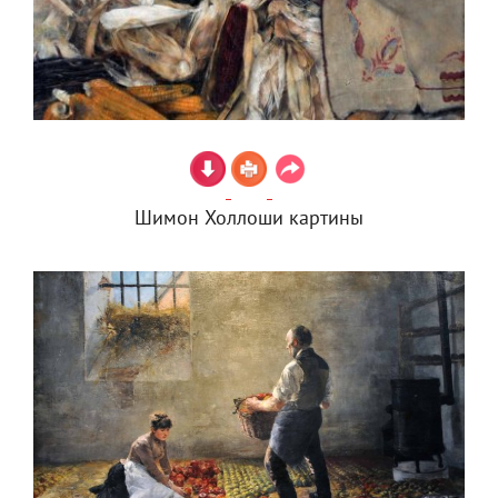
Шимон Холлоши картины