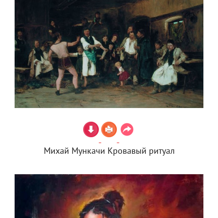
Михай Мункачи Кровавый ритуал