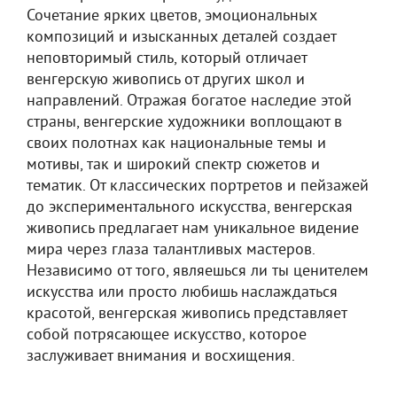
Сочетание ярких цветов, эмоциональных
композиций и изысканных деталей создает
неповторимый стиль, который отличает
венгерскую живопись от других школ и
направлений. Отражая богатое наследие этой
страны, венгерские художники воплощают в
своих полотнах как национальные темы и
мотивы, так и широкий спектр сюжетов и
тематик. От классических портретов и пейзажей
до экспериментального искусства, венгерская
живопись предлагает нам уникальное видение
мира через глаза талантливых мастеров.
Независимо от того, являешься ли ты ценителем
искусства или просто любишь наслаждаться
красотой, венгерская живопись представляет
собой потрясающее искусство, которое
заслуживает внимания и восхищения.