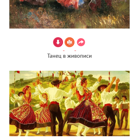
Танец в живописи