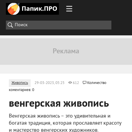
Живопись
29-03-2023, 05:25
612
Количество
коментариев: 0
венгерская живопись
Венгерская живопись – это удивительная и
богатая традиция, которая прославляет красоту
и мастерство венгерских художников.