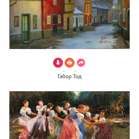
Габор Тод