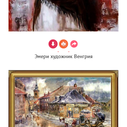
Эмери художник Венгрия