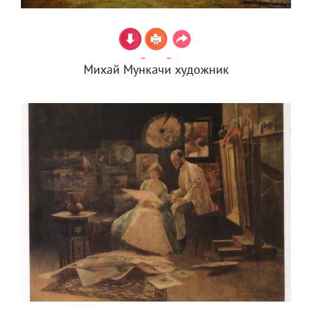
Михай Мункачи художник