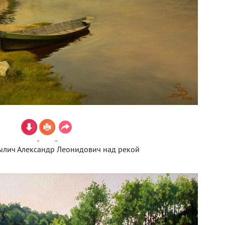
ылич Александр Леонидович над рекой