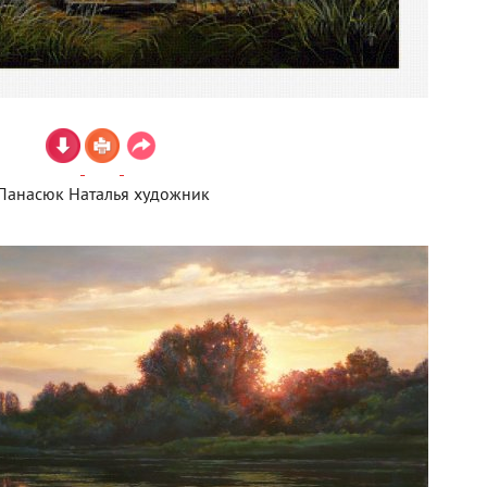
Панасюк Наталья художник