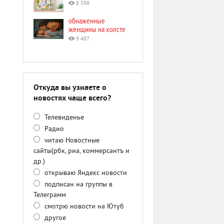
8 598
обнаженные
женщины на холсте
9 487
Откуда вы узнаете о
новостях чаще всего?
Телевиденье
Радио
читаю Новостные
сайты(рбк, риа, коммерсантъ и
др.)
открываю Яндекс новости
подписан на группы в
Телеграмм
смотрю новости на Ютуб
другое