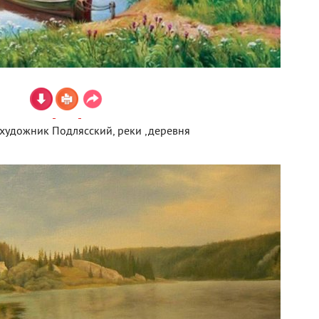
художник Подлясский, реки ,деревня