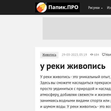
Рисунки
Из
Живопись
29-03-2023, 05:19
684
Кол
у реки живопись
У реки живопись - это уникальный опыт
Здесь вы сможете насладиться прекрасн
просто уединиться с природой и наслад
атмосферу, добавляя свежести и жизнен
занимаясь водными видами спорта или р
и шумом воды. У реки живопись - это в