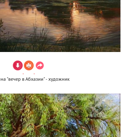
на "вечер в Абхазии" - художник