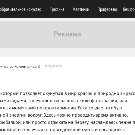
образительное искуство
Графика
Картинки
Трафареты
без фо
ичество коментариев: 0
, который позволяет окунуться в мир красок и природной красо
ыми видами, запечатлеть их на холсте или фотографии, или
иться моментами покоя и гармонии. Река создает особую
ной энергии вокруг. Здесь можно проводить время активно,
ыбалкой, или просто отдыхать на берегу, наслаждаясь пение 
озможность отвлечься от повседневной суеты и насладиться