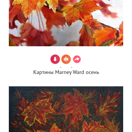
Картины Marney Ward осень