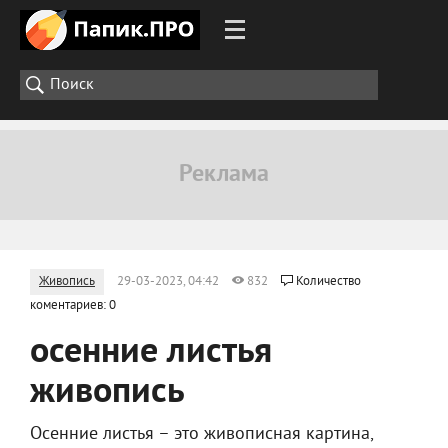
Живопись
29-03-2023, 04:42
832
Количество
коментариев: 0
осенние листья
живопись
Осенние листья – это живописная картина,