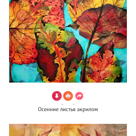
Осенние листья акрилом