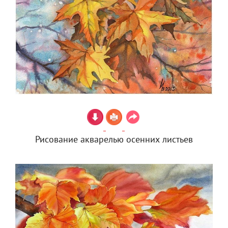
Рисование акварелью осенних листьев