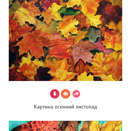
Картина осенний листопад