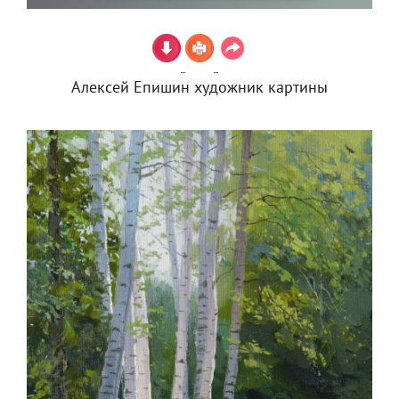
Алексей Епишин художник картины