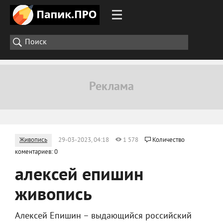
Живопись
29-03-2023, 04:18
1 578
Количество
коментариев: 0
алексей епишин
живопись
Алексей Епишин – выдающийся российский