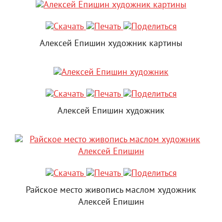
Алексей Епишин художник картины
Алексей Епишин художник
Райское место живопись маслом художник
Алексей Епишин