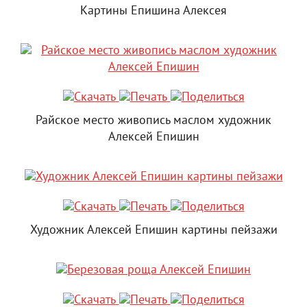
Картины Епишина Алексея
Райское место живопись маслом художник
Алексей Епишин
Художник Алексей Епишин картины пейзажи