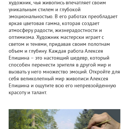
художник, чья живопись впечатляет своим
уникальным стилем и глубокой
эмоциональностью. В его работах преобладает
яркая цветовая гамма, которая создает
атмосферу радости, жизнерадостности и
оптимизма. Художник мастерски играет с
светом и тенями, придавая своим полотнам
объем и глубину. Каждая работа Алексея
Епишина – это настоящий шедевр, который
способен перенести зрителя в другой мир и
вызвать у него множество эмоций. Откройте для
себя великолепный мир живописи Алексея
Епишина и ощутите всю его непревзойденную
красоту и талант.