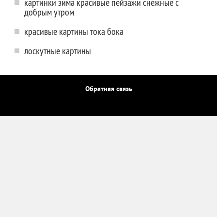
картинки зима красивые пейзажи снежные с
добрым утром
красивые картины тока бока
лоскутные картины
Обратная связь