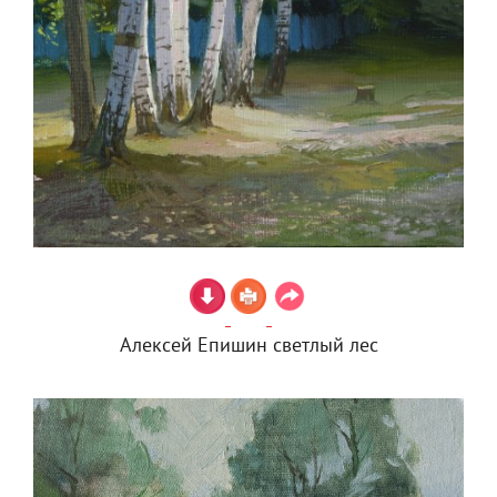
Алексей Епишин светлый лес