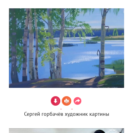
Сергей горбачёв художник картины