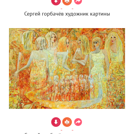
Сергей горбачёв художник картины