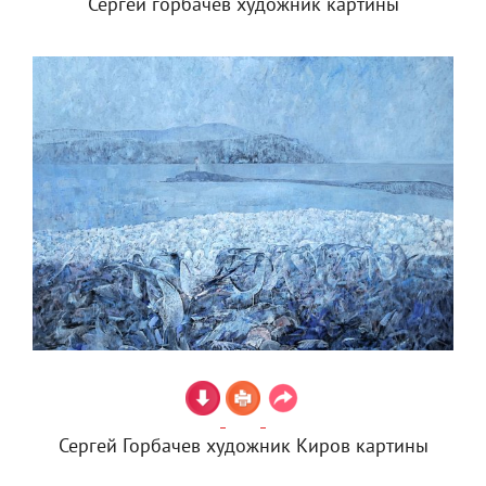
Сергей горбачёв художник картины
Сергей Горбачев художник Киров картины