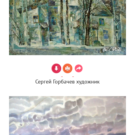
Сергей Горбачев художник