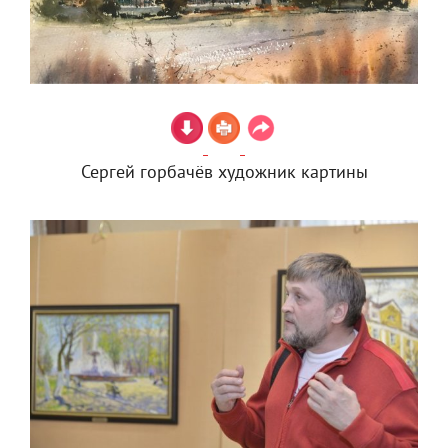
Сергей горбачёв художник картины