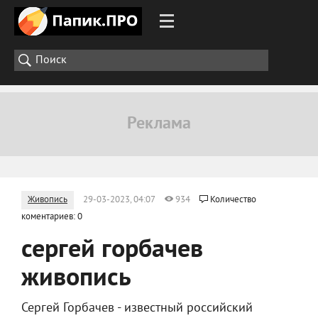
Живопись
29-03-2023, 04:07
934
Количество
коментариев: 0
сергей горбачев
живопись
Сергей Горбачев - известный российский