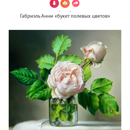
Габриэль Анни «букет полевых цветов»