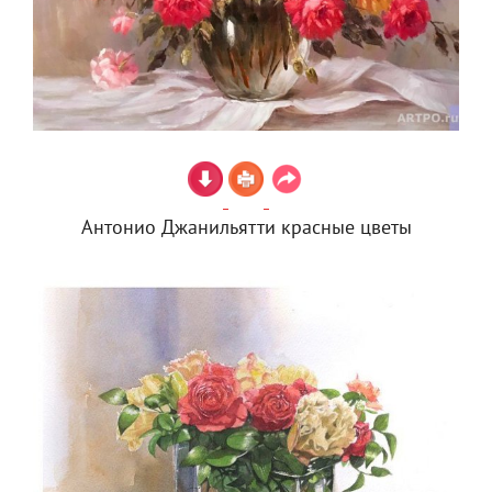
Антонио Джанильятти красные цветы