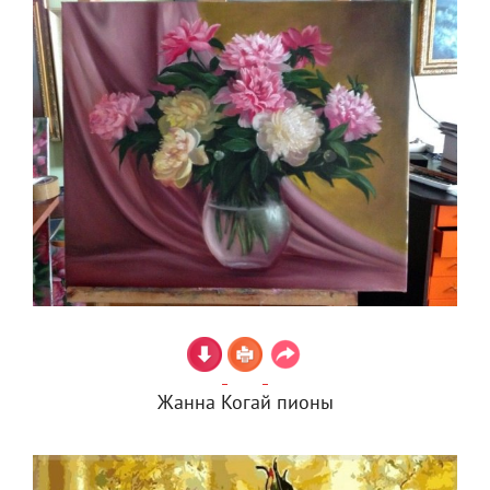
Жанна Когай пионы