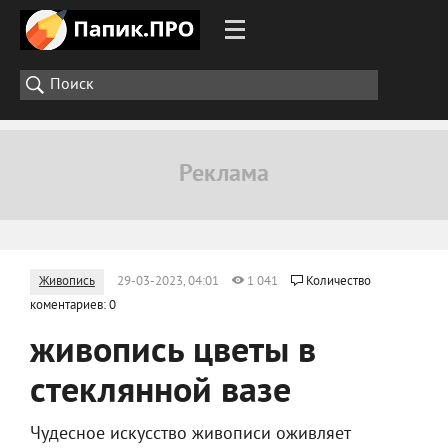
Живопись
29-03-2023, 04:01
1 041
Количество
коментариев: 0
живопись цветы в
стеклянной вазе
Чудесное искусство живописи оживляет