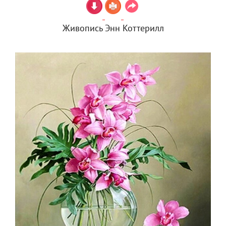
Живопись Энн Коттерилл