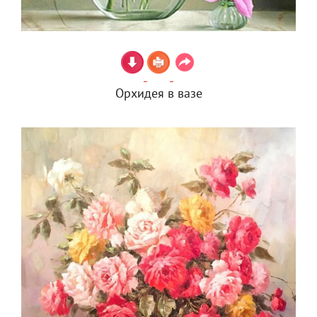
Орхидея в вазе