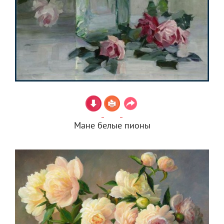
Мане белые пионы