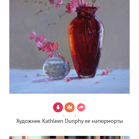
Художник Kathleen Dunphy ее натюрморты