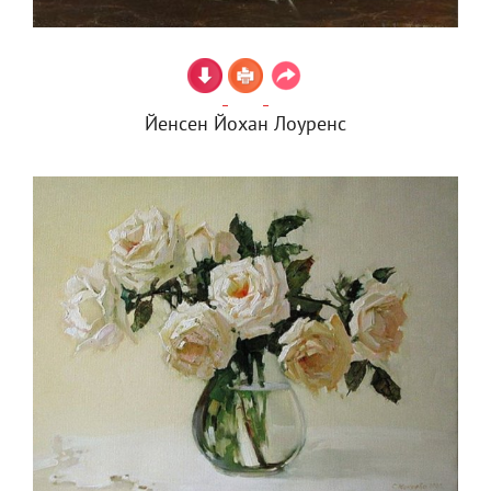
Йенсен Йохан Лоуренс