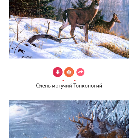
Олень могучий Тонконогий