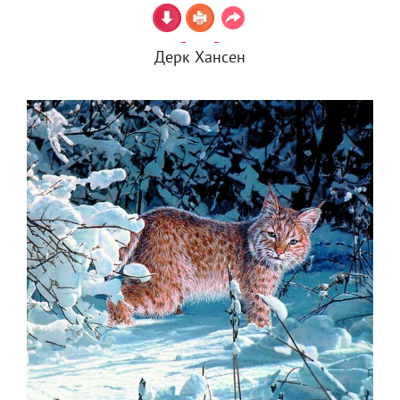
Дерк Хансен