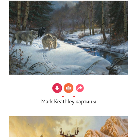
Mark Keathley картины