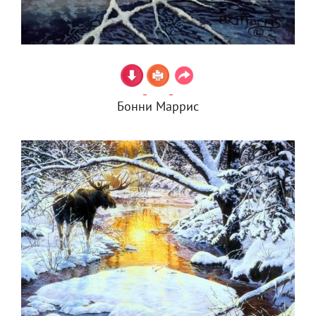
Бонни Маррис