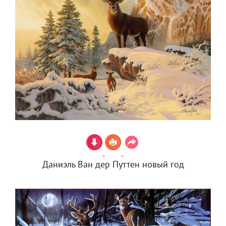
Даниэль Ван дер Путтен новый год