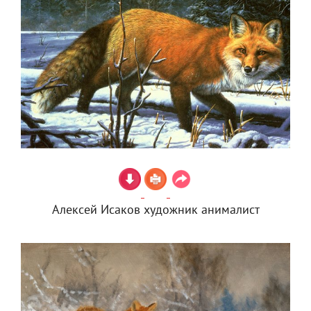
Алексей Исаков художник анималист