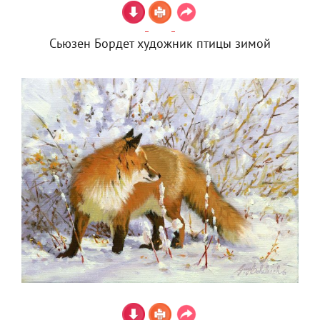
Сьюзен Бордет художник птицы зимой