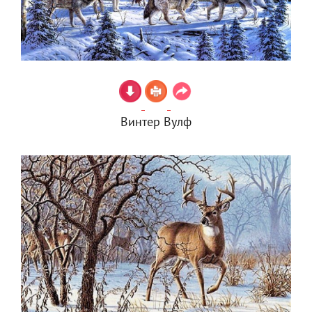
Винтер Вулф