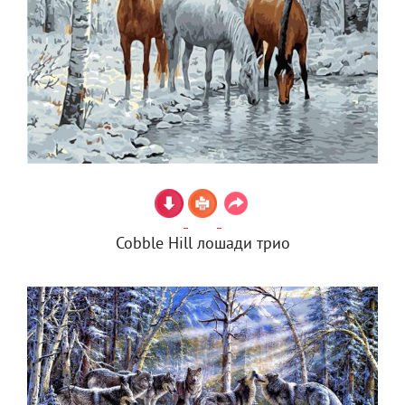
Cobble Hill лошади трио