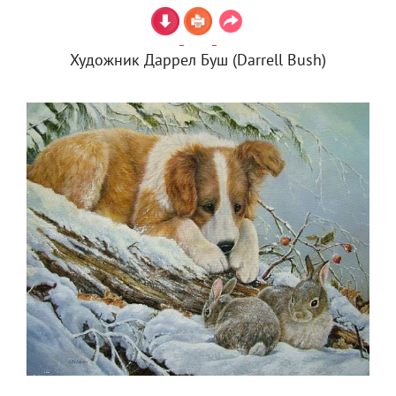
Художник Даррел Буш (Darrell Bush)