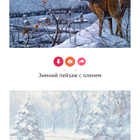
Зимний пейзаж с оленем