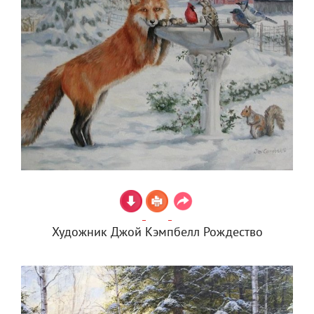
Художник Джой Кэмпбелл Рождество