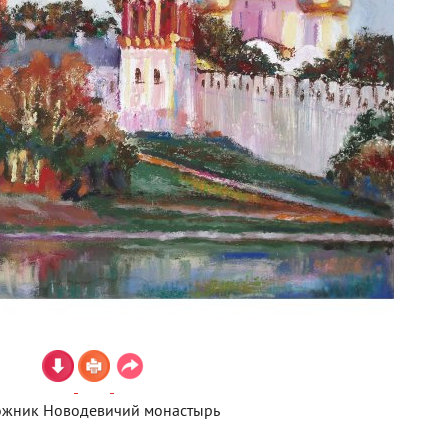
ожник Новодевичий монастырь