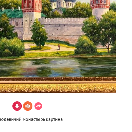
водевичий монастырь картина