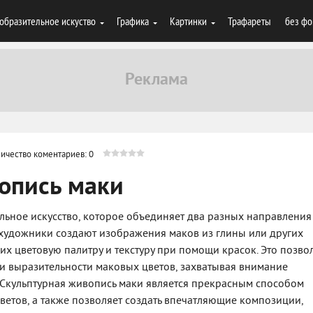
образительное искуство
Графика
Картинки
Трафареты
без фо
ичество коментариев: 0
опись маки
альное искусство, которое объединяет два разных направления 
х художники создают изображения маков из глины или других
их цветовую палитру и текстуру при помощи красок. Это позво
и выразительности маковых цветов, захватывая внимание
. Скульптурная живопись маки является прекрасным способом
цветов, а также позволяет создать впечатляющие композиции,