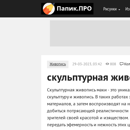
Рисунки
Из
Живопись
29-03-2023, 03:42
808
Кол
скульптурная жив
Скульптурная живопись маки - это уник
скульптуру и живопись. В таких работа
материалов, а затем воспроизводят на н
добиться потрясающей реалистичности 
зрителей своей красотой и изяществом
передать эфемерность и нежность этих 