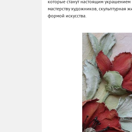
которые станут настоящим украшением 
мастерству художников, скульптурная ж
формой искусства.