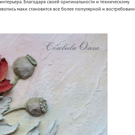
интерьера. Благодаря своей оригинальности и техническому
ивопись маки становится все более популярной и востребован