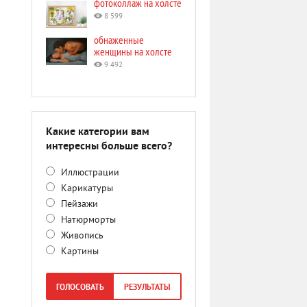
фотоколлаж на холсте
8 599
обнаженные
женщины на холсте
9 492
Какие категории вам
интересны больше всего?
Иллюстрации
Карикатуры
Пейзажи
Натюрморты
Живопись
Картины
ГОЛОСОВАТЬ
РЕЗУЛЬТАТЫ