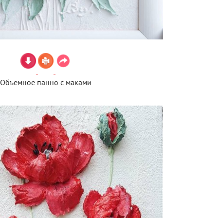
Объемное панно с маками