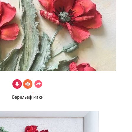
Барельеф маки