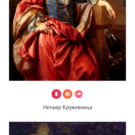
Нетшер Кружевница