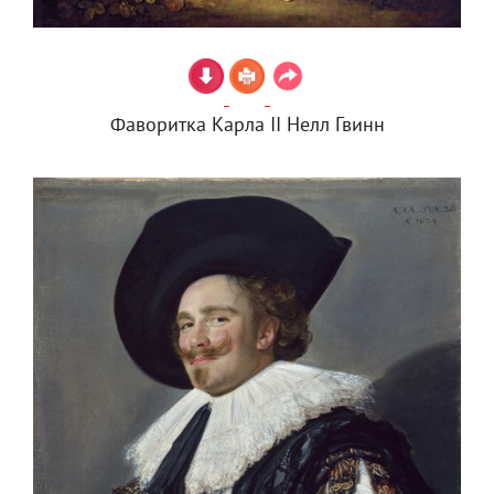
Фаворитка Карла II Нелл Гвинн