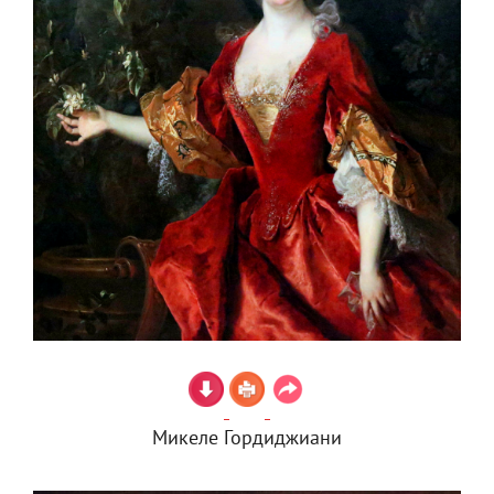
Микеле Гордиджиани