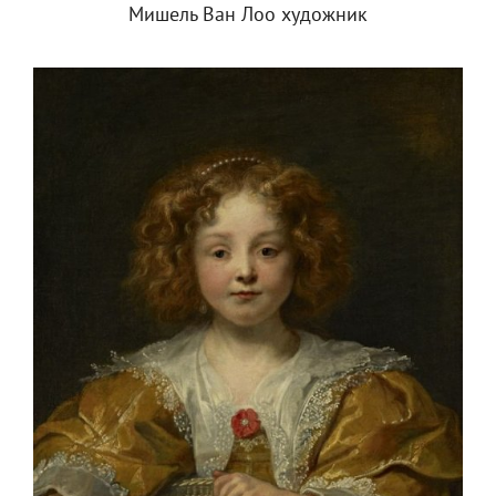
Мишель Ван Лоо художник