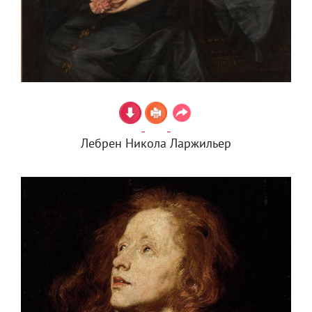
Лебрен Никола Ларжильер