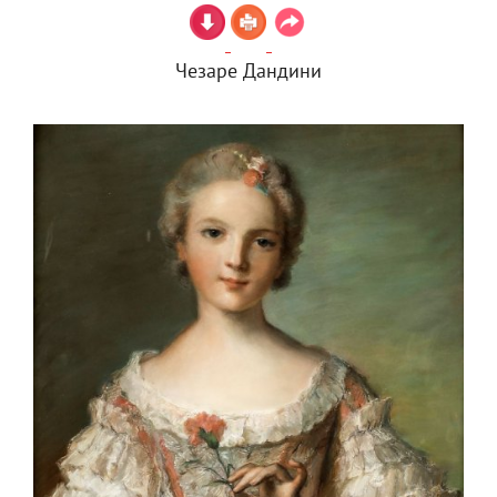
Чезаре Дандини