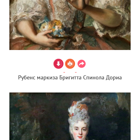
Рубенс маркиза Бригитта Спинола Дориа