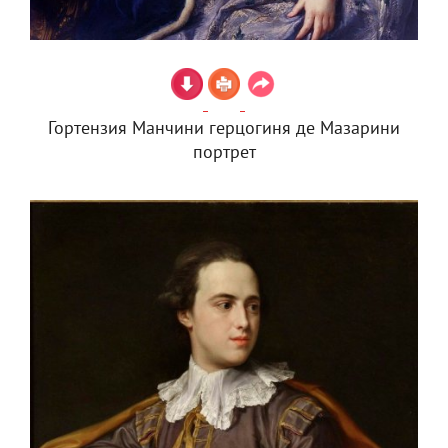
Гортензия Манчини герцогиня де Мазарини
портрет