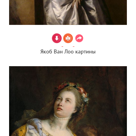
Якоб Ван Лоо картины