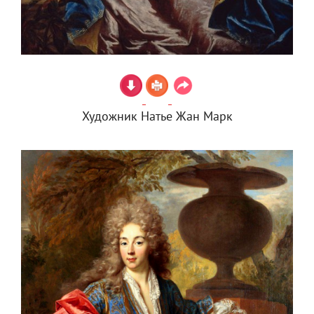
Художник Натье Жан Марк