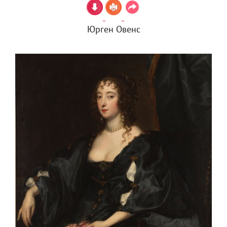
Юрген Овенс