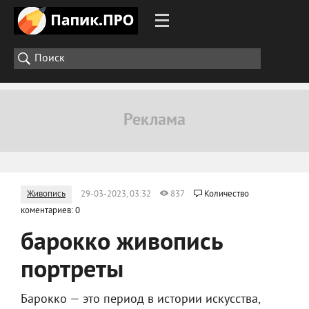
Живопись
29-03-2023, 03:32
837
Количество
коментариев: 0
барокко живопись
портреты
Барокко — это период в истории искусства,