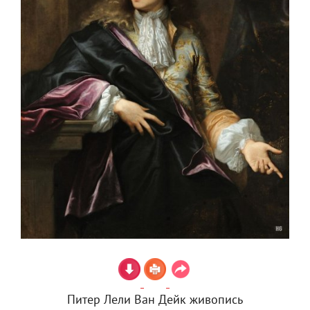
Питер Лели Ван Дейк живопись