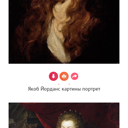
Якоб Йорданс картины портрет