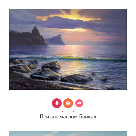
Пейзаж маслом Байкал