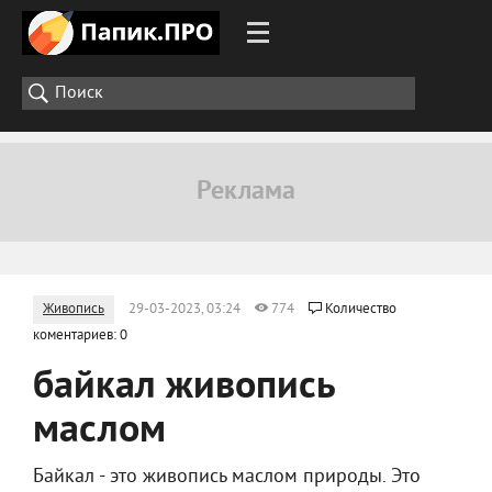
Живопись
29-03-2023, 03:24
774
Количество
коментариев: 0
байкал живопись
маслом
Байкал - это живопись маслом природы. Это