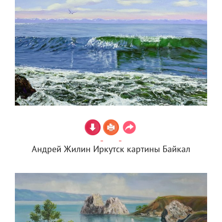
Андрей Жилин Иркутск картины Байкал