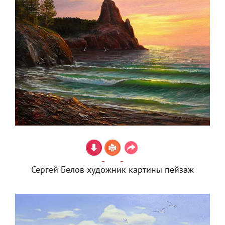
Сергей Белов художник картины пейзаж