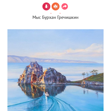
Мыс Бурхан Гречишкин