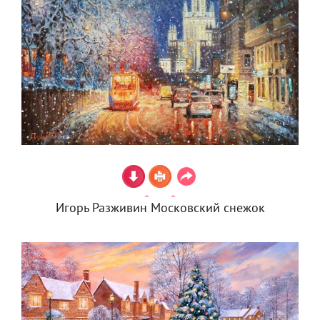
Игорь Разживин Московский снежок