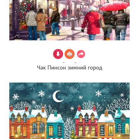
Чак Пинсон зимний город