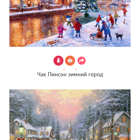
Чак Пинсон зимний город