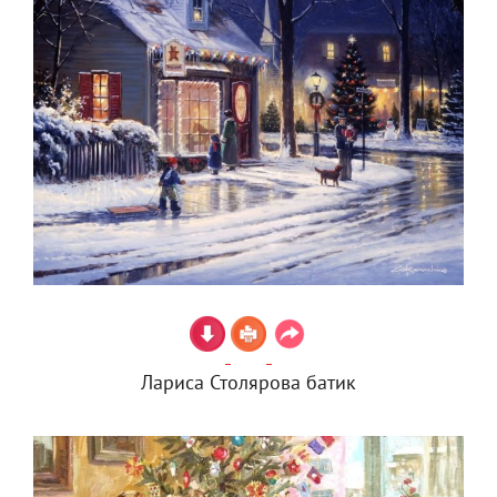
Лариса Столярова батик