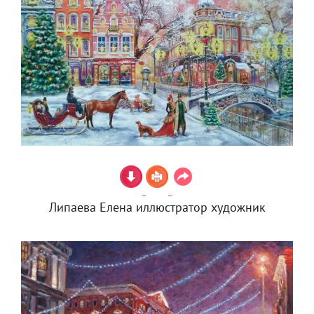
Липаева Елена иллюстратор художник