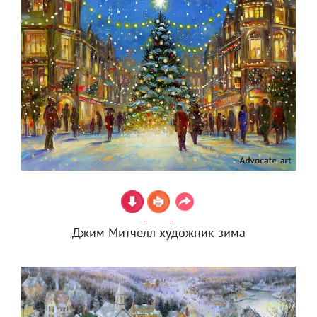
Джим Митчелл художник зима