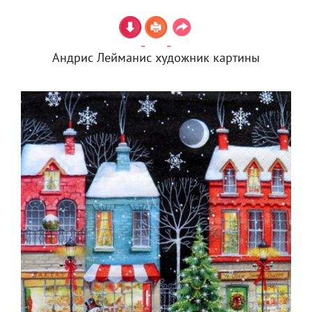
Андрис Лейманис художник картины