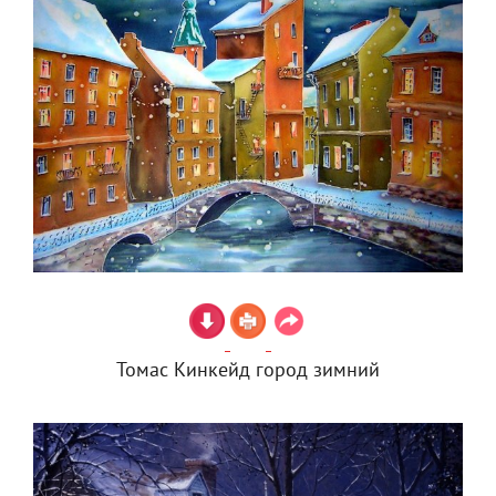
Томас Кинкейд город зимний