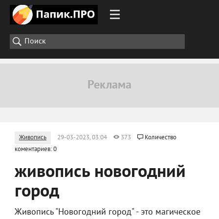
Живопись
29-03-2023, 03:04
373
Количество
коментариев: 0
живопись новогодний
город
Живопись "Новогодний город" - это магическое