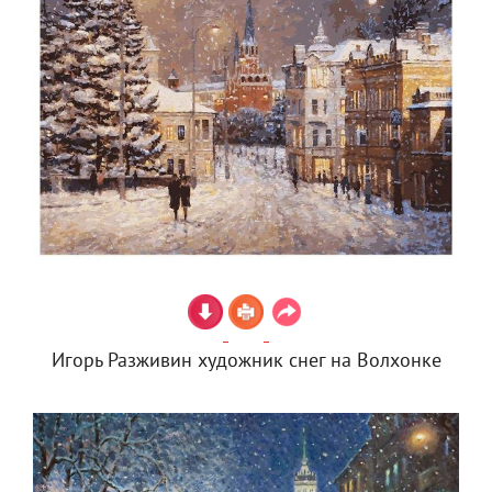
Игорь Разживин художник снег на Волхонке