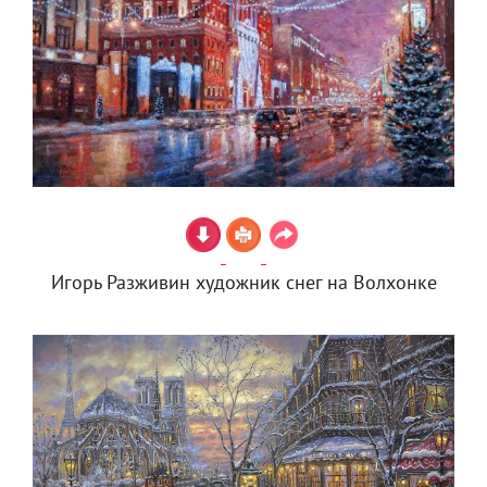
Игорь Разживин художник снег на Волхонке