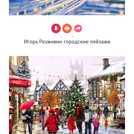
Игорь Разживин городские пейзажи