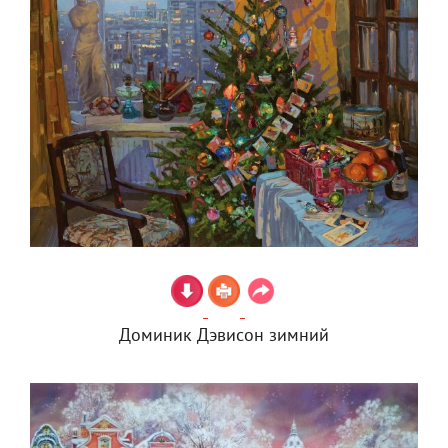
Доминик Дэвисон зимний