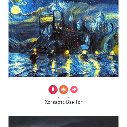
Хогвартс Ван Гог