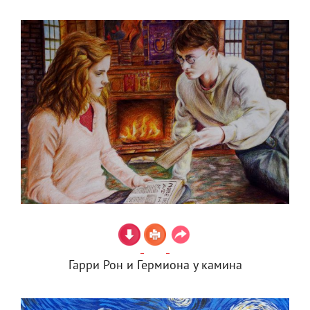
Гарри Рон и Гермиона у камина