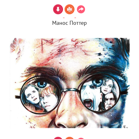
Манос Поттер