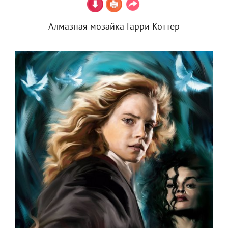
Алмазная мозайка Гарри Коттер