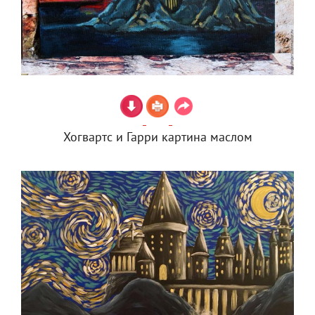
Хогвартс и Гарри картина маслом