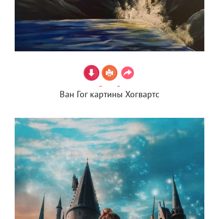
Ван Гог картины Хогвартс