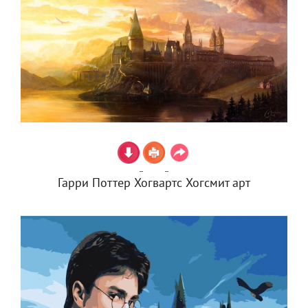
Гарри Поттер Хогвартс Хогсмит арт