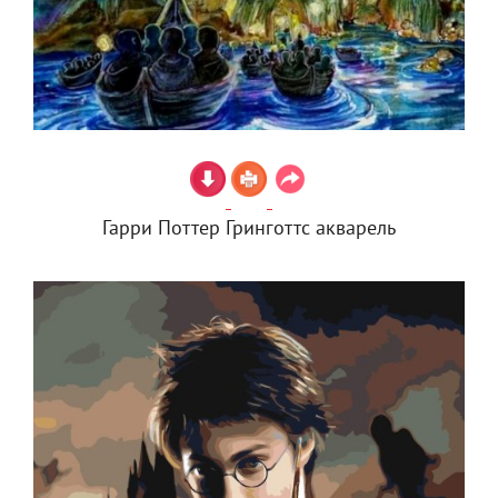
Гарри Поттер Гринготтс акварель