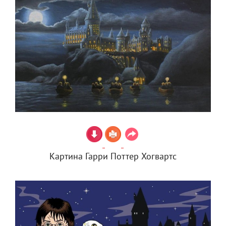
Картина Гарри Поттер Хогвартс