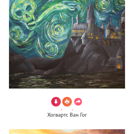
Хогвартс Ван Гог