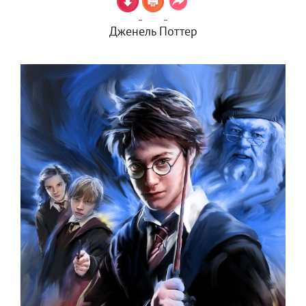
Дженель Поттер