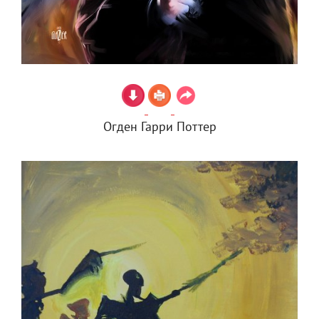
Огден Гарри Поттер