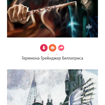
Гермиона Грейнджер Беллатриса