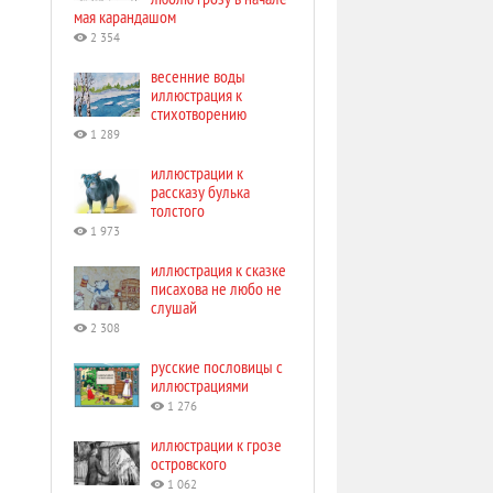
мая карандашом
2 354
весенние воды
иллюстрация к
стихотворению
1 289
иллюстрации к
рассказу булька
толстого
1 973
иллюстрация к сказке
писахова не любо не
слушай
2 308
русские пословицы с
иллюстрациями
1 276
иллюстрации к грозе
островского
1 062