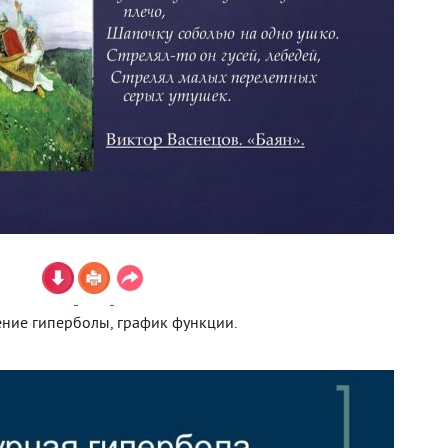
ние гиперболы, график функции.