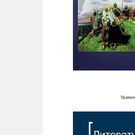
Уравне