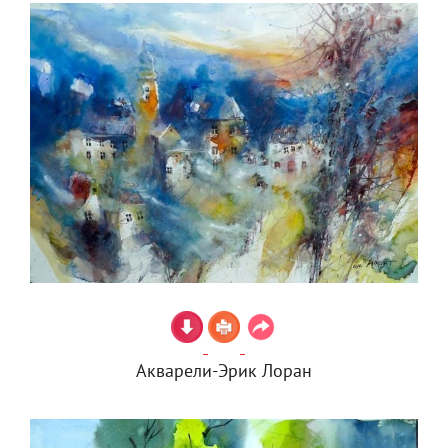
Акварели-Эрик Лоран