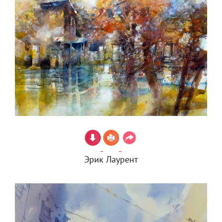
Эрик Лаурент