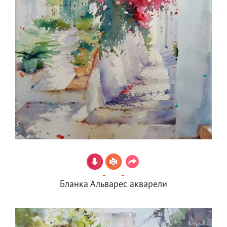
Бланка Альварес акварели