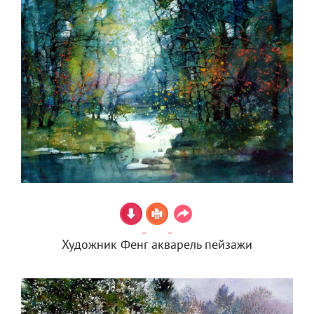
Художник Фенг акварель пейзажи