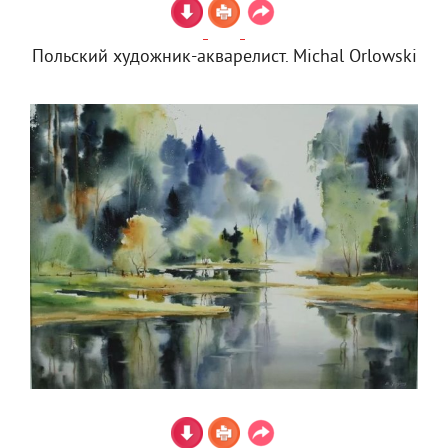
Польский художник-акварелист. Michal Orlowski