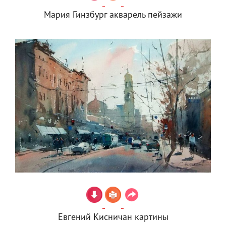
Мария Гинзбург акварель пейзажи
Евгений Кисничан картины