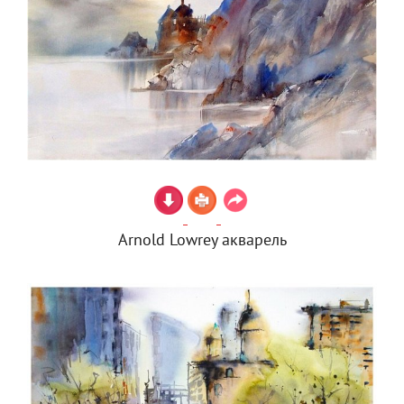
Arnold Lowrey акварель