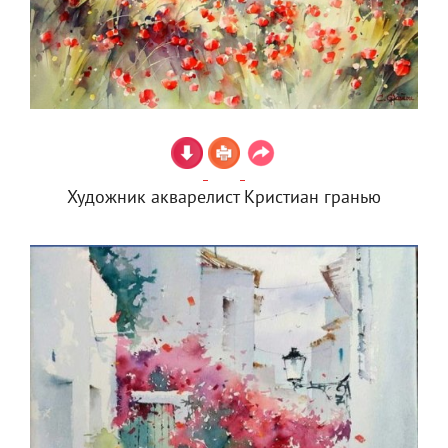
Художник акварелист Кристиан гранью