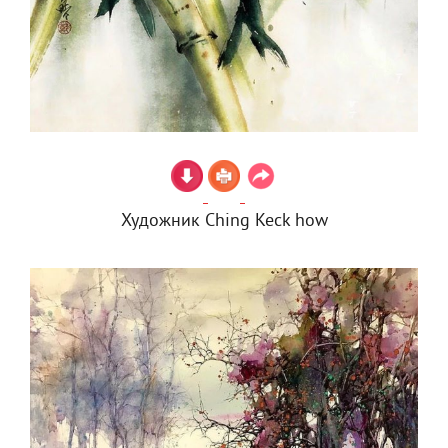
Художник Ching Keck how