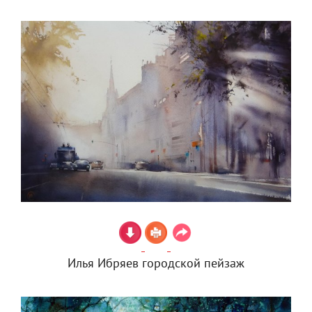
Илья Ибряев городской пейзаж