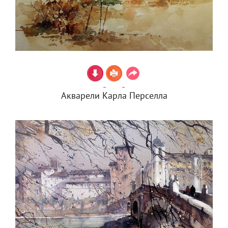
Акварели Карла Перселла