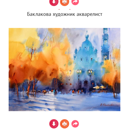
Баклакова художник акварелист