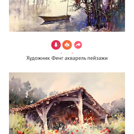
Художник Фенг акварель пейзажи