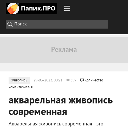
Живопись
29-03-2023, 00:21
597
Количество
коментариев: 0
акварельная живопись
современная
Акварельная живопись современная - это