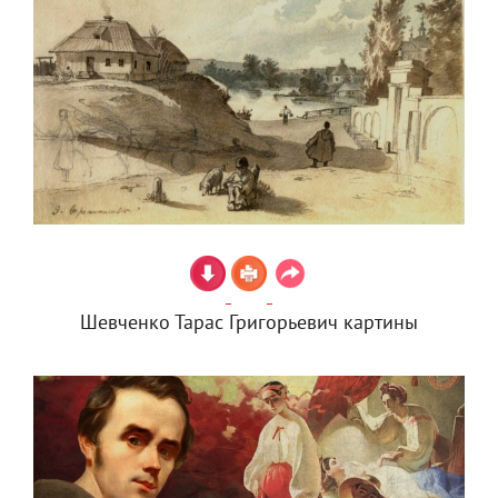
Шевченко Тарас Григорьевич картины