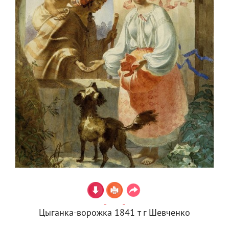
Цыганка-ворожка 1841 т г Шевченко