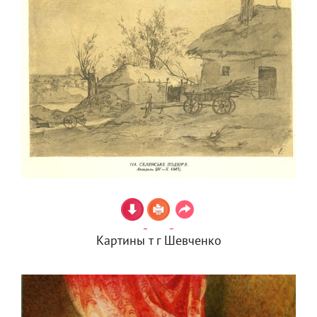
Картины т г Шевченко