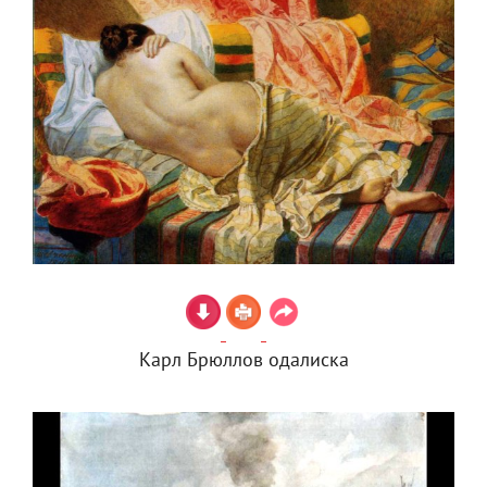
Карл Брюллов одалиска