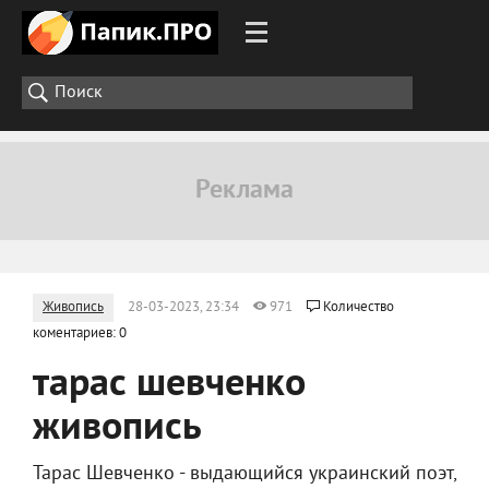
Живопись
28-03-2023, 23:34
971
Количество
коментариев: 0
тарас шевченко
живопись
Тарас Шевченко - выдающийся украинский поэт,