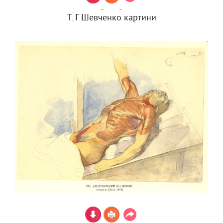
Т. Г Шевченко картини