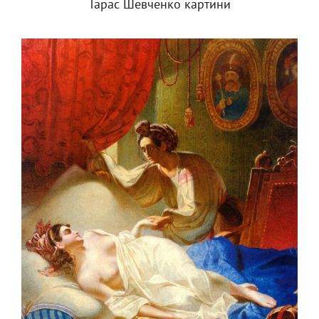
Тарас Шевченко картини