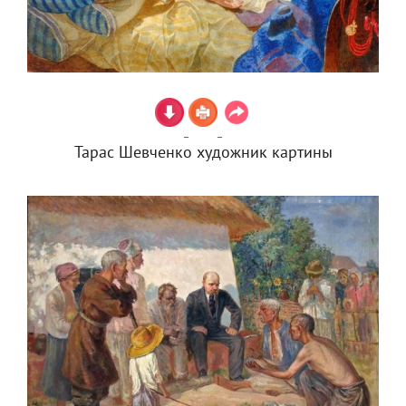
Тарас Шевченко художник картины