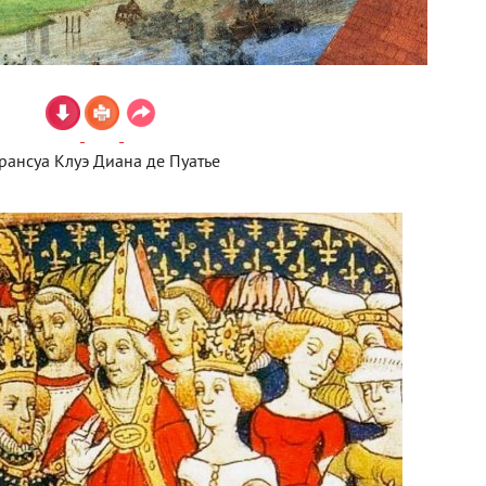
рансуа Клуэ Диана де Пуатье