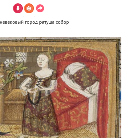
невековый город ратуша собор