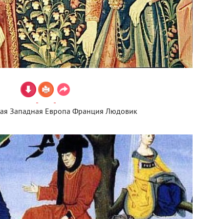
ая Западная Европа Франция Людовик