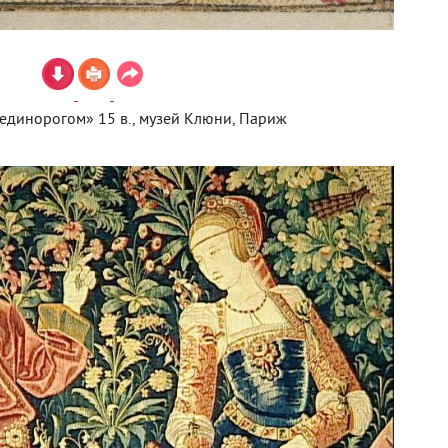
 единорогом» 15 в., музей Клюни, Париж