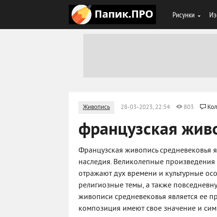
Рисунки
Из
Живопись
28-03-2023, 22:54
803
Кол
французская жив
Французская живопись средневековья 
наследия. Великолепные произведения 
отражают дух времени и культурные ос
религиозные темы, а также повседневн
живописи средневековья является ее пр
композиция имеют свое значение и сим