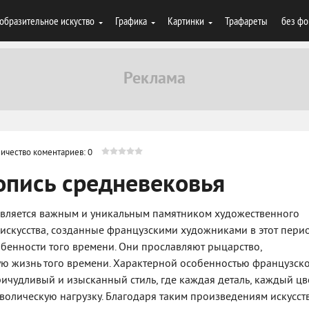
образительное искуство
Графика
Картинки
Трафареты
без фо
ичество коментариев: 0
опись средневековья
является важным и уникальным памятником художественного
искусства, созданные французскими художниками в этот перио
обенности того времени. Они прославляют рыцарство,
ую жизнь того времени. Характерной особенностью французск
ичудливый и изысканный стиль, где каждая деталь, каждый цв
волическую нагрузку. Благодаря таким произведениям искусст