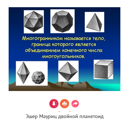
Эшер Мауриц двойной планетоид