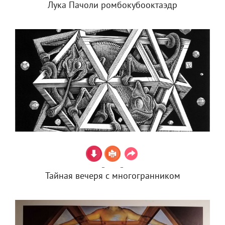
Лука Пачоли ромбокубооктаэдр
Тайная вечеря с многогранником