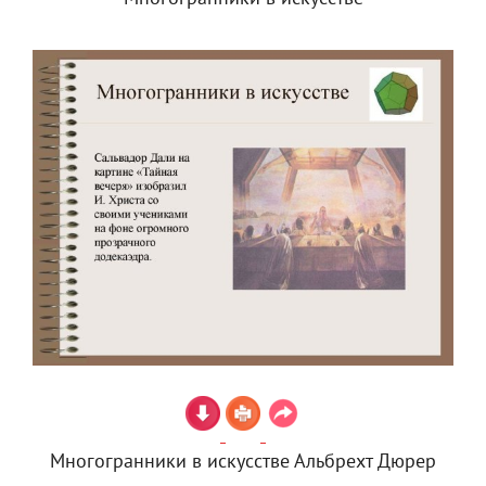
Многогранники в искусстве Альбрехт Дюрер