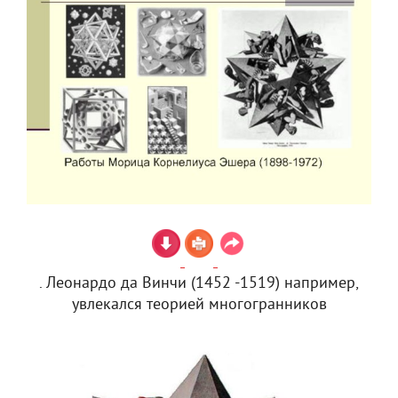
. Леонардо да Винчи (1452 -1519) например,
увлекался теорией многогранников