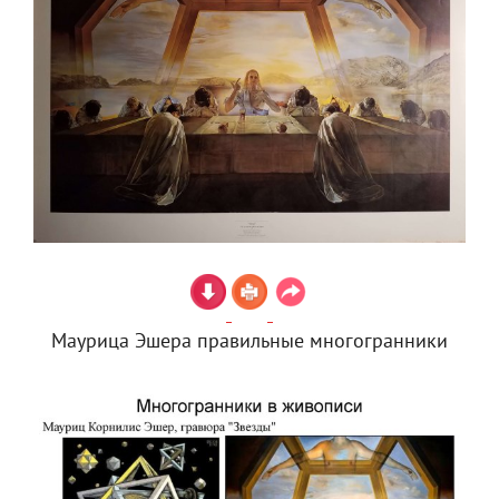
Маурица Эшера правильные многогранники