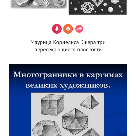
Маурица Корнелиса Эшера три
пересекающиеся плоскости