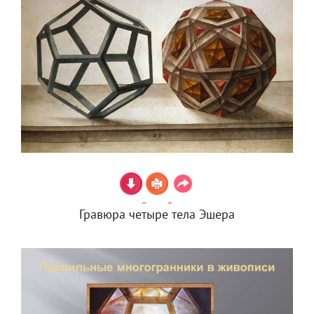
Гравюра четыре тела Эшера