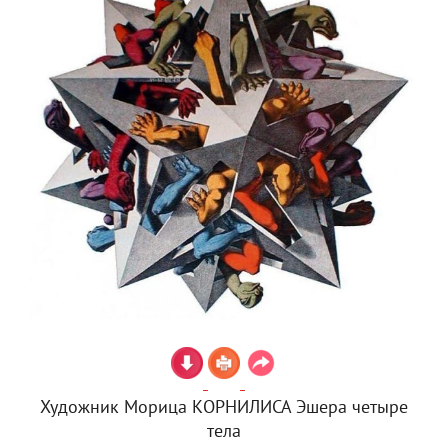
Художник Морица КОРНИЛИСА Эшера четыре
тела