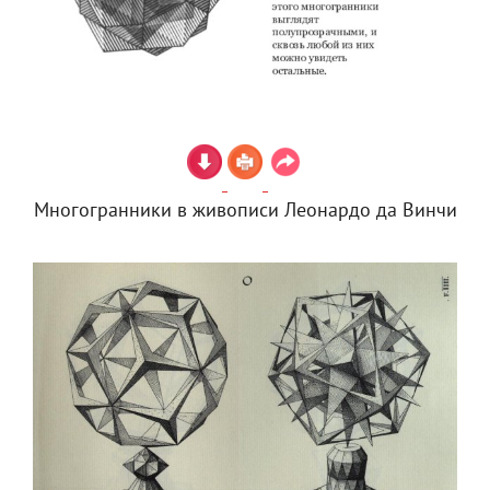
Многогранники в живописи Леонардо да Винчи