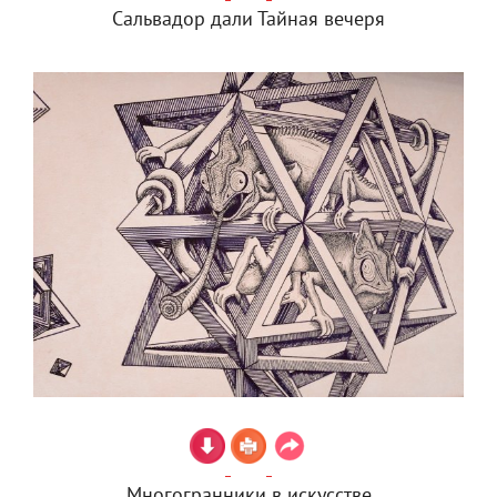
Сальвадор дали Тайная вечеря
Многогранники в искусстве