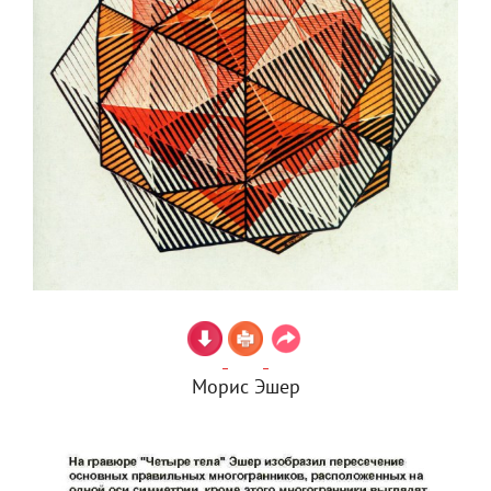
Морис Эшер