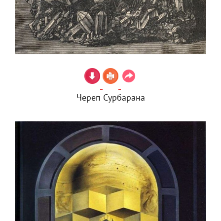
Череп Сурбарана