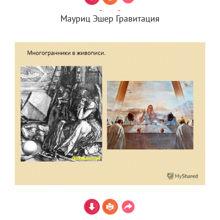
Мауриц Эшер Гравитация