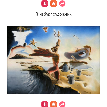
Гинзбург художник