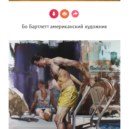
Бо Бартлетт американский художник