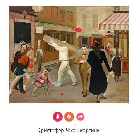
Кристофер Чжан картины