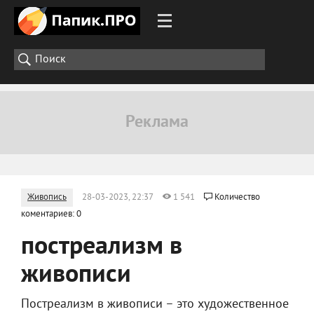
Живопись
28-03-2023, 22:37
1 541
Количество
коментариев: 0
постреализм в
живописи
Постреализм в живописи – это художественное