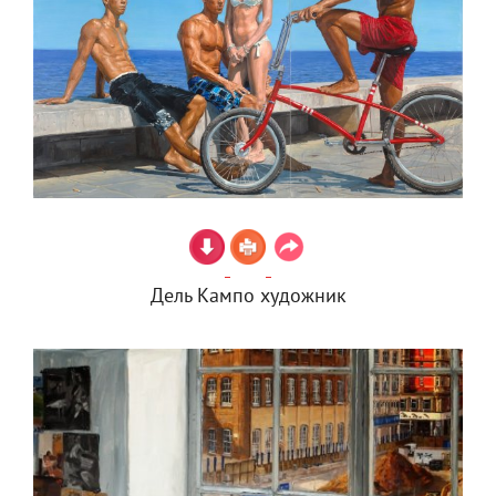
Дель Кампо художник