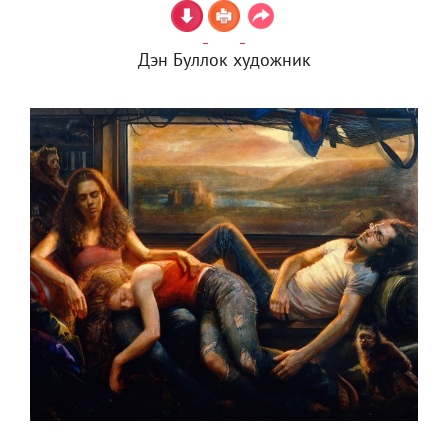
Дэн Буллок художник