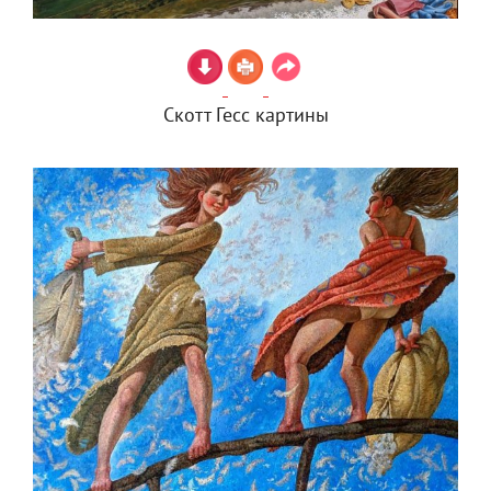
Скотт Гесс картины