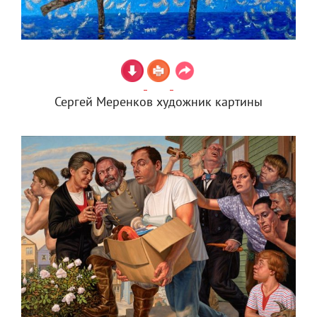
Сергей Меренков художник картины