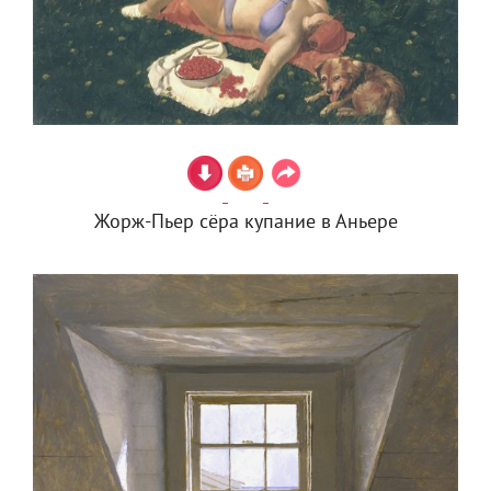
Жорж-Пьер сёра купание в Аньере