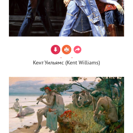
Кент Уильямс (Kent Williams)