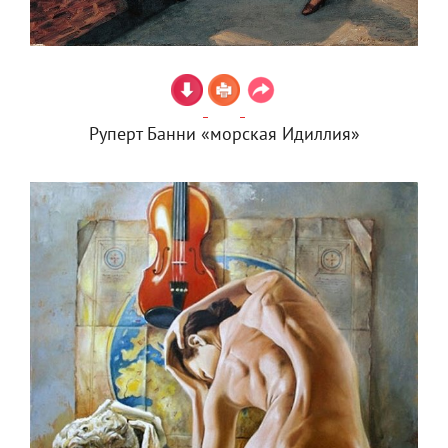
Руперт Банни «морская Идиллия»