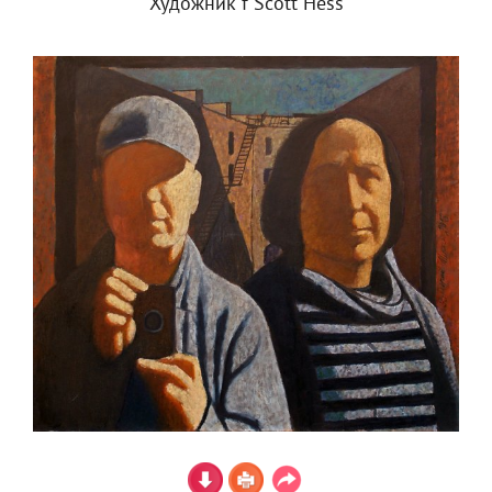
Художник f Scott Hess