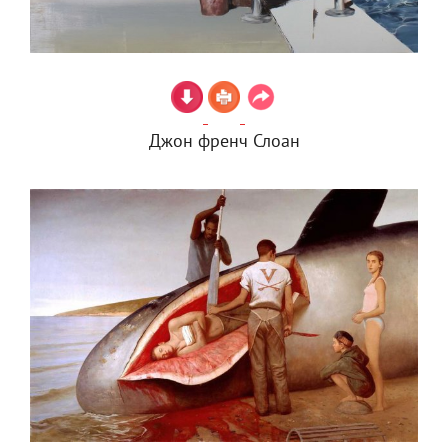
Джон френч Слоан