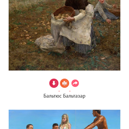
Бальтюс Бальтазар