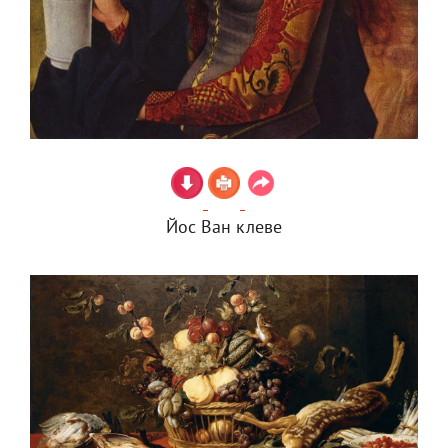
Йос Ван клеве