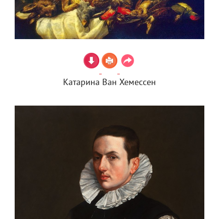
Катарина Ван Хемессен