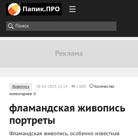
Живопись
28-03-2023, 21:14
1 008
Количество
коментариев: 0
фламандская живопись
портреты
Фламандская живопись, особенно известная