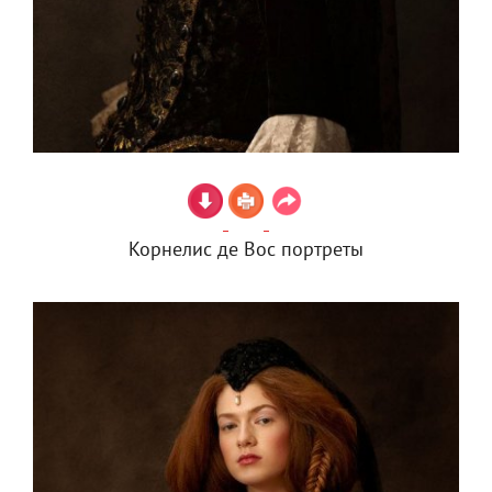
Корнелис де Вос портреты