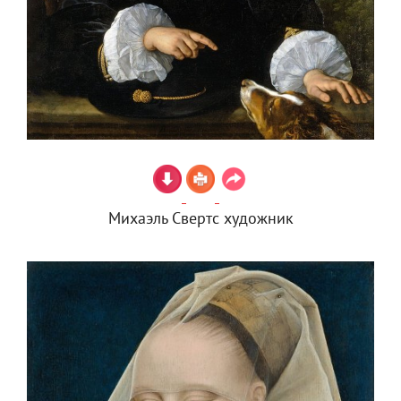
Михаэль Свертс художник