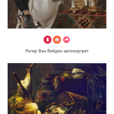
Рогир Ван Вейден автопортрет