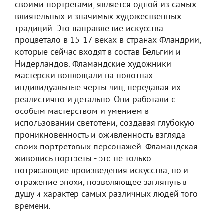
своими портретами, является одной из самых
влиятельных и значимых художественных
традиций. Это направление искусства
процветало в 15-17 веках в странах Фландрии,
которые сейчас входят в состав Бельгии и
Нидерландов. Фламандские художники
мастерски воплощали на полотнах
индивидуальные черты лиц, передавая их
реалистично и детально. Они работали с
особым мастерством и умением в
использовании светотени, создавая глубокую
проникновенность и оживленность взгляда
своих портретовых персонажей. Фламандская
живопись портреты - это не только
потрясающие произведения искусства, но и
отражение эпохи, позволяющее заглянуть в
душу и характер самых различных людей того
времени.