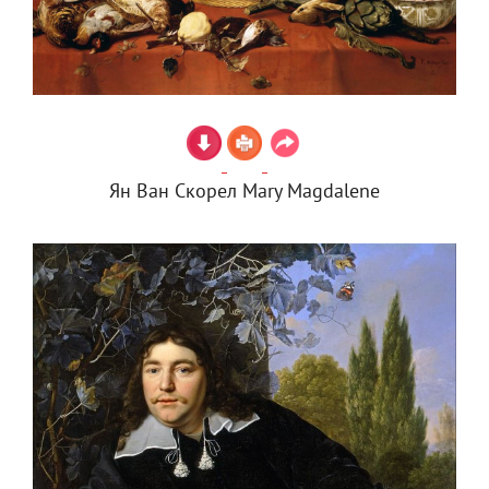
Ян Ван Скорел Mary Magdalene