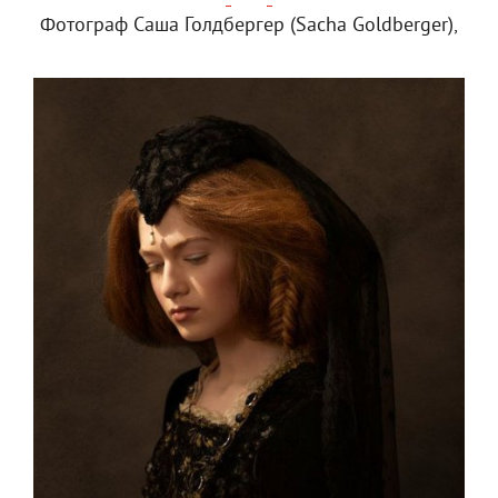
Фотограф Саша Голдбергер (Sacha Goldberger),