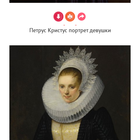
Петрус Кристус портрет девушки