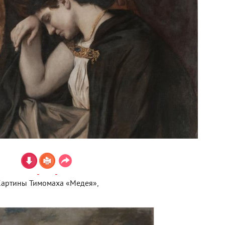
артины Тимомаха «Медея»,