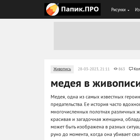
Рисунки
Из
Живопись
28-03-2023, 21:11
863
Кол
медея в живопис
Медея, одна из самых известных герои
предательства. Ее история часто вдохно
многочисленных полотнах различных жи
красивая и загадочная женщина, облад
может быть изображена в разных ситуац
руно до момента, когда она убивает сво