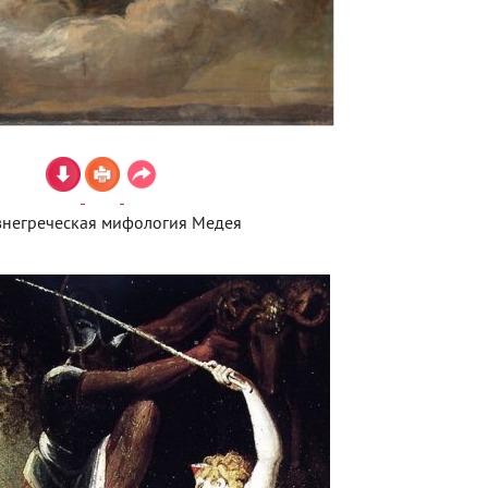
негреческая мифология Медея