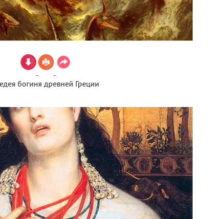
едея богиня древней Греции