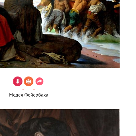
Медея Фейербаха