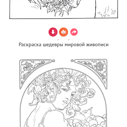
Раскраска шедевры мировой живописи