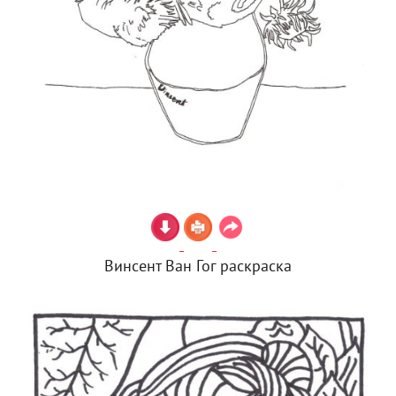
Винсент Ван Гог раскраска