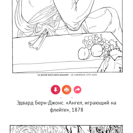
Эдвард Берн-Джонс. «Ангел, играющий на
флейте», 1878