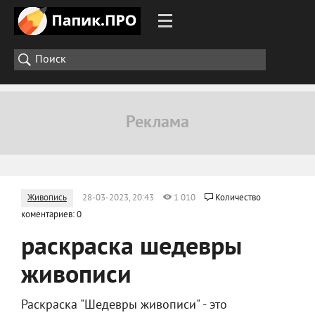
Живопись
28-03-2023, 20:43
1 010
Количество
коментариев: 0
раскраска шедевры
живописи
Раскраска "Шедевры живописи" - это