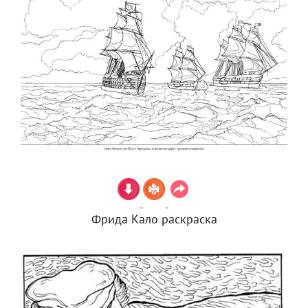
Фрида Кало раскраска