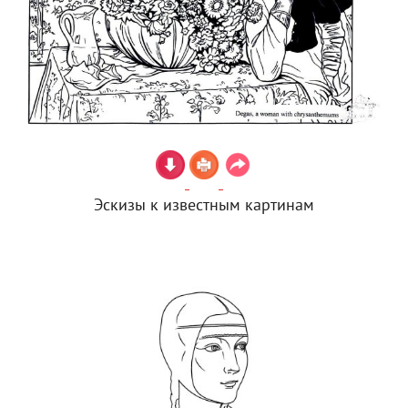
Эскизы к известным картинам