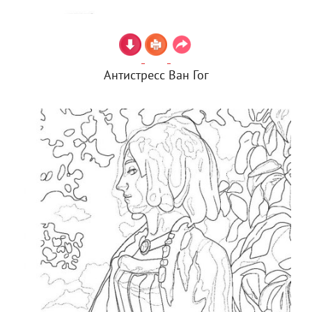
Антистресс Ван Гог