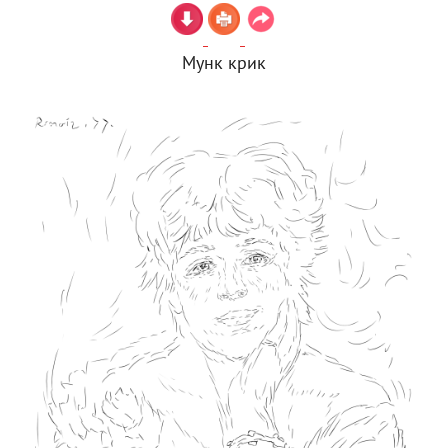
Мунк крик