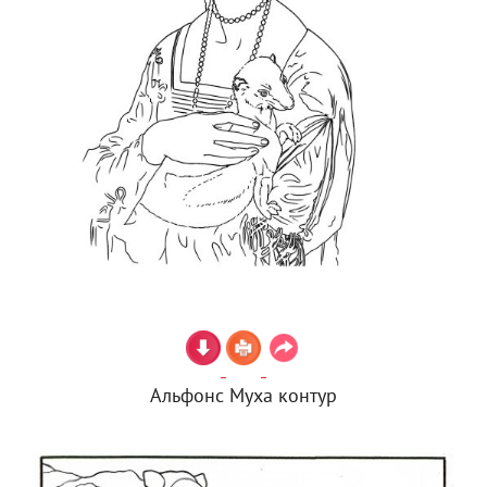
Альфонс Муха контур