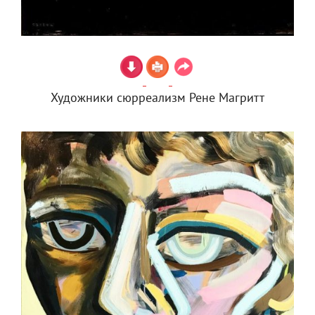
Художники сюрреализм Рене Магритт