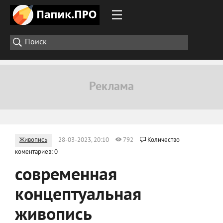
Живопись
28-03-2023, 20:10
792
Количество
коментариев: 0
современная
концептуальная
живопись