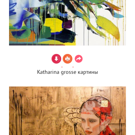
Katharina grosse картины