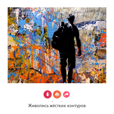
Живопись жёстких контуров