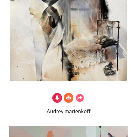
Audrey marienkoff