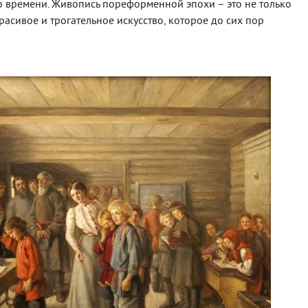
го времени. Живопись пореформенной эпохи – это не только
расивое и трогательное искусство, которое до сих пор