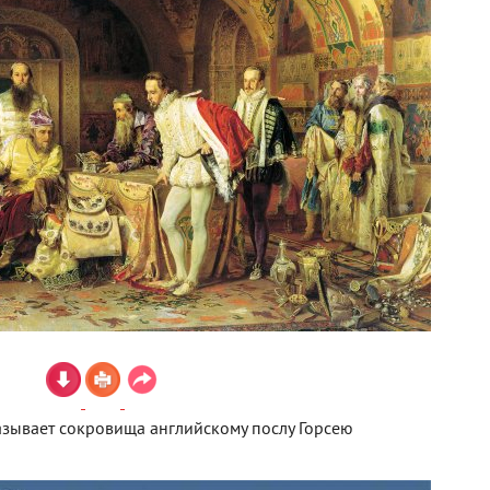
зывает сокровища английскому послу Горсею