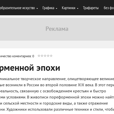
образительное искуство
Графика
Картинки
Трафареты
без фо
ичество коментариев: 0
рменной эпохи
уникальное творческое направление, олицетворяющее велики
е возникли в России во второй половине XIX века. В этот пе
еальность, связанную с освобождением крестьян и быстро
ми условиями. В живописи пореформенной эпохи можно найт
 сельской местности и городские виды, а также отражение
и. Художники использовали различные техники и стили, чтоб