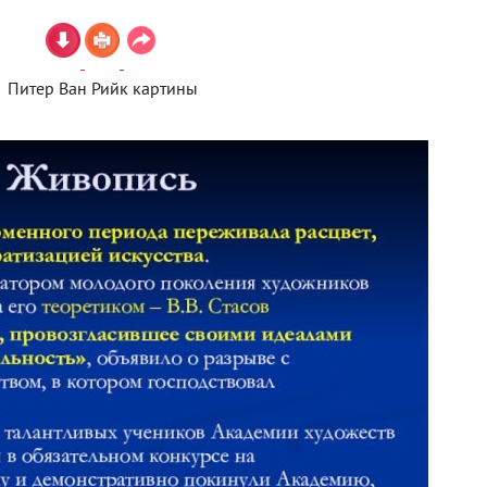
Питер Ван Рийк картины