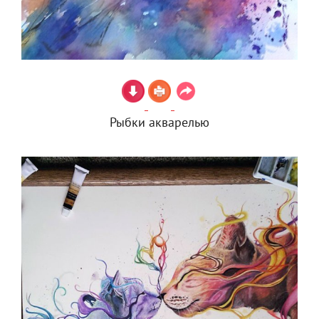
Рыбки акварелью