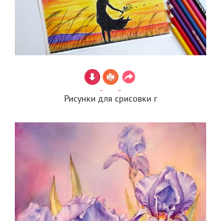
Рисунки для срисовки г