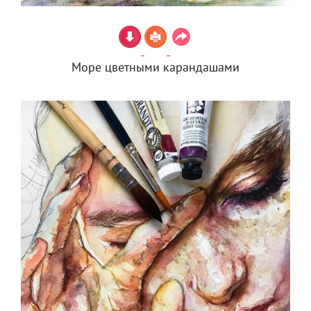
Море цветными карандашами