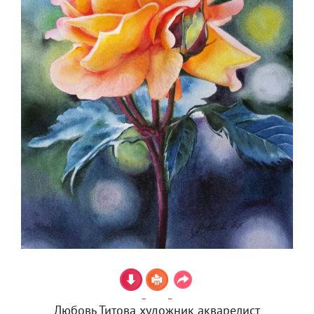
Любовь Титова художник акварелист