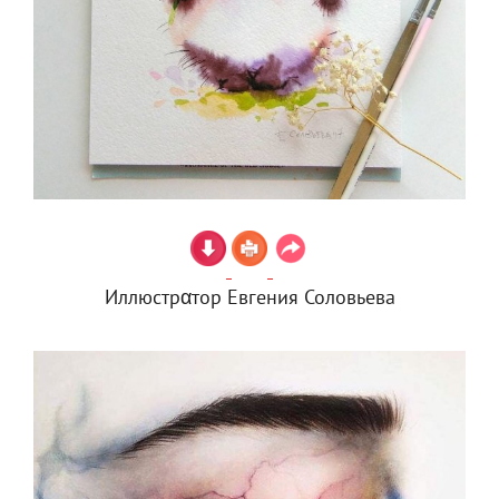
Иллюстрαтор Евгения Соловьева