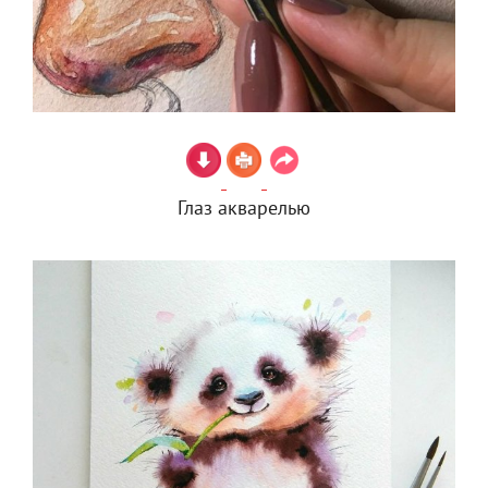
Глаз акварелью