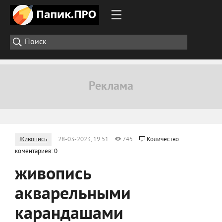
Живопись
28-03-2023, 19:51
745
Количество
коментариев: 0
живопись
акварельными
карандашами