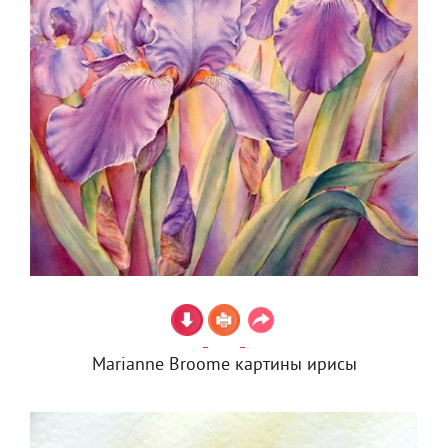
Marianne Broome картины ирисы