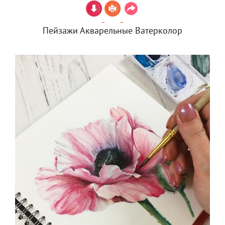
Пейзажи Акварельные Ватерколор