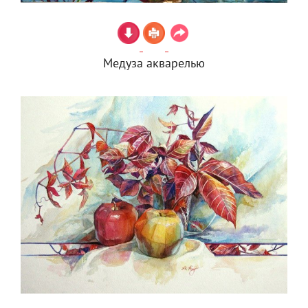
Медуза акварелью