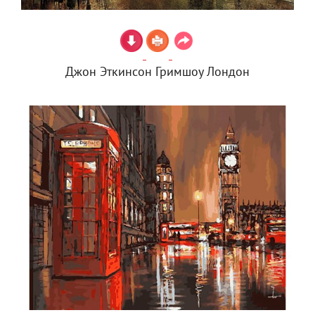
Джон Эткинсон Гримшоу Лондон