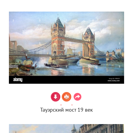
Тауэрский мост 19 век