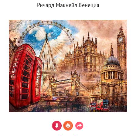
Ричард Макнейл Венеция