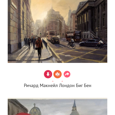
Ричард Макнейл Лондон Биг Бен