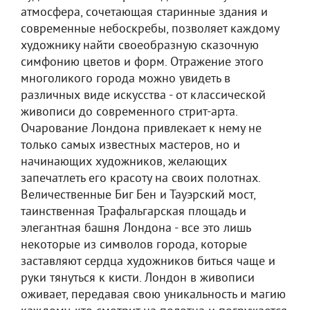
атмосфера, сочетающая старинные здания и
современные небоскребы, позволяет каждому
художнику найти своеобразную сказочную
симфонию цветов и форм. Отражение этого
многоликого города можно увидеть в
различных виде искусства - от классической
живописи до современного стрит-арта.
Очарование Лондона привлекает к нему не
только самых известных мастеров, но и
начинающих художников, желающих
запечатлеть его красоту на своих полотнах.
Величественные Биг Бен и Тауэрский мост,
таинственная Трафальгарская площадь и
элегантная башня Лондона - все это лишь
некоторые из символов города, которые
заставляют сердца художников биться чаще и
руки тянуться к кисти. Лондон в живописи
оживает, передавая свою уникальность и магию