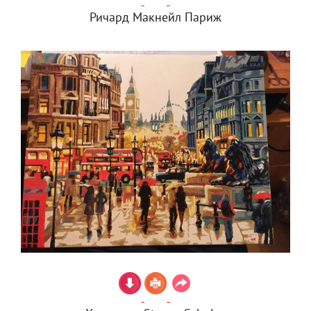
Ричард Макнейл Париж