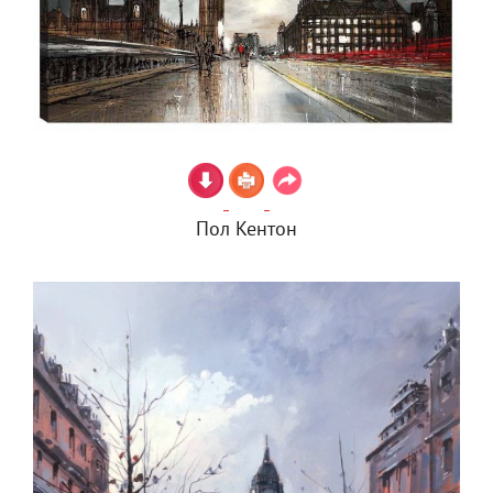
Пол Кентон