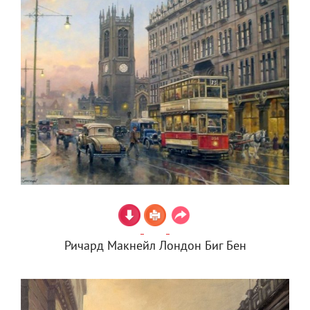
Ричард Макнейл Лондон Биг Бен