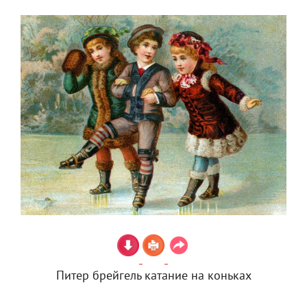
Питер брейгель катание на коньках