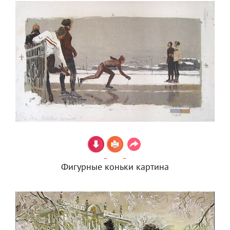
Фигурные коньки картина