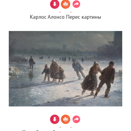
Карлос Алонсо Перес картины