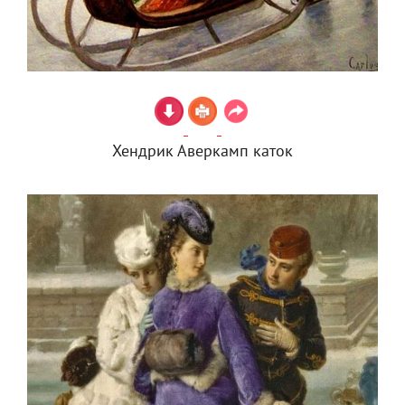
Хендрик Аверкамп каток