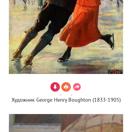
Художник George Henry Boughton (1833-1905)