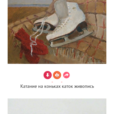
Катание на коньках каток живопись