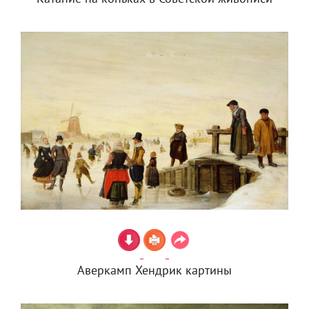
Аверкамп Хендрик картины