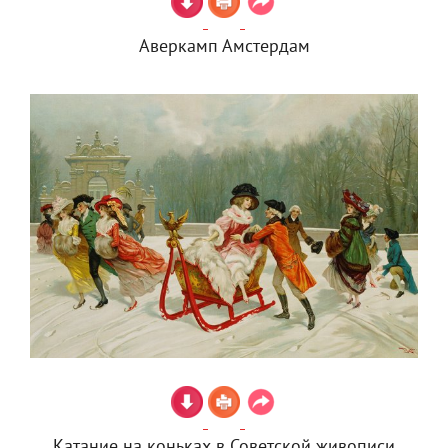
Аверкамп Амстердам
Катание на коньках в Советской живописи