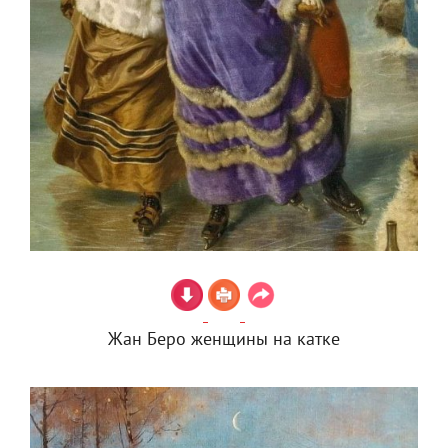
Жан Беро женщины на катке