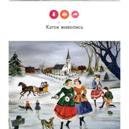
Каток живопись